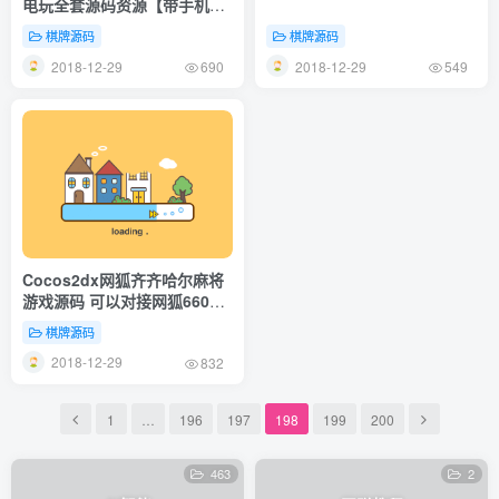
电玩全套源码资源【带手机
APP】
棋牌源码
棋牌源码
2018-12-29
2018-12-29
690
549
Cocos2dx网狐齐齐哈尔麻将
游戏源码 可以对接网狐6603
手机端
棋牌源码
2018-12-29
832
1
…
196
197
198
199
200
463
2