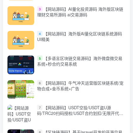
【网站源码】AI量化投资源码 海外版区块链
3
理财交易所源码 ai交易源码
【网站源码】海外版AI量化区块链系统源码
4
UI精美
【多语言区块链交易源码】海外微盘微交易
5
系统+秒合约交易系统
【网站源码】牛气冲天运营版区块链系统/宠
6
物合成+金币系统+广告
【网站源码】USDT空投/USDT盗U源
7
码/TRC20扫码授权/USDT合约划扣/无限开代理
商+文本搭建教程
【区块链源码】基于laravel开发的开源交易
8