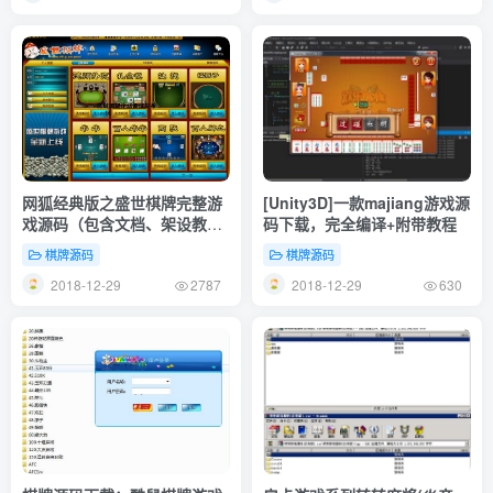
网狐经典版之盛世棋牌完整游
[Unity3D]一款majiang游戏源
戏源码（包含文档、架设教
码下载，完全编译+附带教程
程、网站、源代码等）
棋牌源码
棋牌源码
2018-12-29
2018-12-29
2787
630