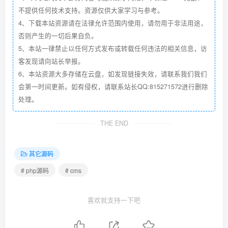
不提供任何技术支持。资源仅供大家学习与参考。
4、下载本站资源请在法律允许范围内使用，请勿用于非法用途，
否则产生的一切后果自负。
5、本站一律禁止以任何方式发布或转载任何违法的相关信息，访
客发现请向站长举报。
6、本站资源大多存储在云盘，如发现链接失效，请联系我们我们
会第一时间更新。如有侵权，请联系站长QQ:815271572进行删除
处理。
THE END
其它源码
# php源码
# cms
喜欢就支持一下吧