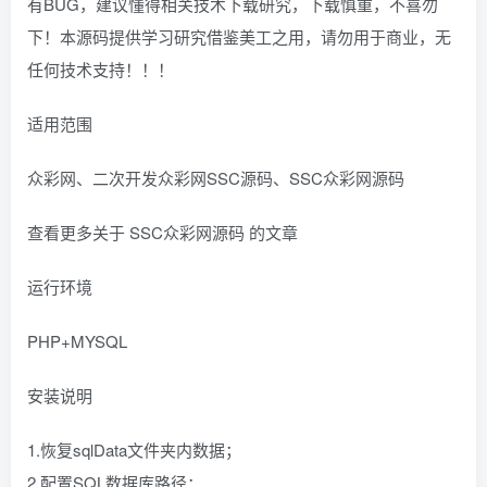
有BUG，建议懂得相关技术下载研究，下载慎重，不喜勿
下！本源码提供学习研究借鉴美工之用，请勿用于商业，无
任何技术支持！！！
适用范围
众彩网、二次开发众彩网SSC源码、SSC众彩网源码
查看更多关于 SSC众彩网源码 的文章
运行环境
PHP+MYSQL
安装说明
1.恢复sqlData文件夹内数据；
2.配置SQL数据库路径：