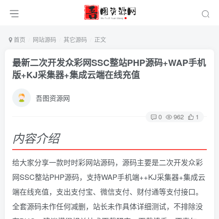
首页
网站源码
其它源码
正文
最新二次开发众彩网SSC整站PHP源码+WAP手机
版+KJ采集器+集成云端在线充值
吾图资源网
0
962
1
内容介绍
给大家分享一款时时彩网站源码，源码主要是二次开发众彩
网SSC整站PHP源码，支持WAP手机端++KJ采集器+集成云
端在线充值，支出支付宝、微信支付、财付通等支付接口。
全套源码未作任何减删，站长未作具体详细测试，不排除没