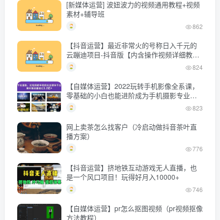
[新媒体运营] 波妞波力的视频通用教程+视频
素材+辅导班
862
【抖音运营】最近非常火的号称日入千元的
云蹦迪项目-抖音版【内含操作视频详细教
程】
824
【自媒体运营】2022玩转手机影像全系课，
零基础的小白也能进阶成为手机摄影专业人
士
823
网上卖茶怎么找客户（冷启动做抖音茶叶直
播方案）
776
【抖音运营】挤地铁互动游戏无人直播，也
是一个风口项目！玩得好月入10000+
746
【自媒体运营】pr怎么抠图视频（pr视频抠像
方法教程）