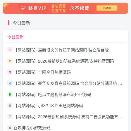
今日最新
今日最新
【网站源码】最新很火的竹知了网站源码 独立后台版
1
【网站源码】2026最新梦幻防红系统源码/支持抖音圆码
2
【网站源码】全网今日热榜源码
3
【网站源码】豪华交友盲盒系统源码 含会员分站分销系统 可易支付
4
【网站源码】吃瓜主题视频瀑布流PHP源码
5
【网站源码】小区社区邻里通网站源码
6
【网站源码】2026最新短剧系统源码 支持广告会员功能齐全短剧源码
7
召唤神龙小游戏源码
8