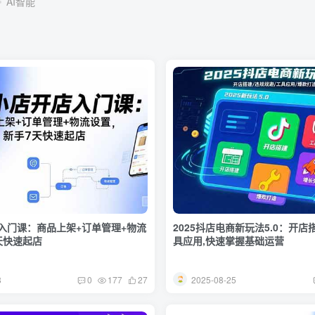
AI智能
入门课：商品上架+订单管理+物流
2025抖店电商新玩法5.0：开店
天快速起店
具应用,快速掌握基础运营
8
2025-08-25
0
177
27