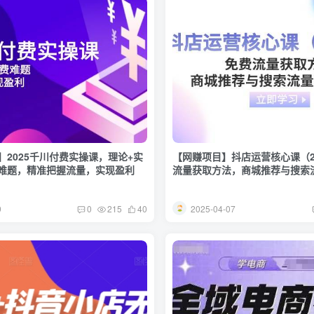
】2025千川付费实操课，理论+实
【网赚项目】抖店运营核心课（2
难题，精准把握流量，实现盈利
流量获取方法，商城推荐与搜索
9
2025-04-07
0
215
40