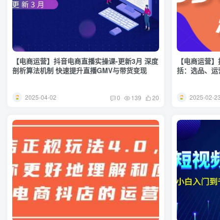
【电商运营】抖音电商直播实操课-更新3月 深度
【电商运营】
剖析算法机制 快速提升直播GMV与带货变现
括：选品、运
(更新25年2月
2025-04-02
2025-02-2
0
139
20