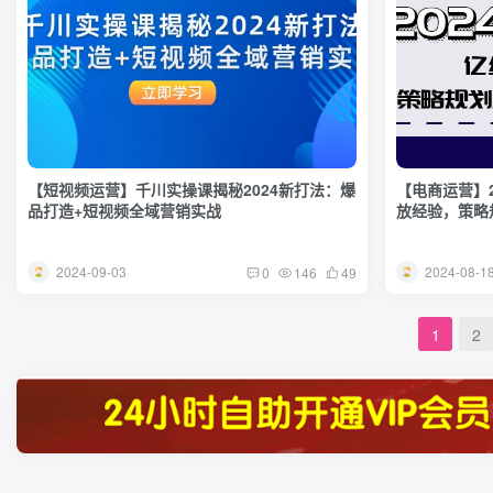
【短视频运营】千川实操课揭秘2024新打法：爆
【电商运营】2
品打造+短视频全域营销实战
放经验，策略
2024-09-03
2024-08-1
0
146
49
1
2