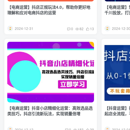
【电商运营】抖店正规玩法4.0，帮助你更好地
【电商运营】
理解和应对电商抖店的运营
千川投放，打
2024-12-31
2024-12-3
0
82
13
【电商运营】抖音小店精细化运营：高效选品选
【抖音运营】
类技巧，抖店引流新玩法，实现销量倍增
起店全流程，
2024-12-12
2024-12-0
0
183
39