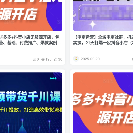
拼多多+抖音小店无货源开店，包
【电商运营】全域电商社群，抖
营、基础、付费推广、爆款案例等
实操，21天打爆一家抖音小店（
)
3
2025-02-20
0
190
36