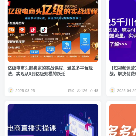
亿级电商头部卖家的实战课程：涵盖多平台玩
【短视频运营
法，实现从0到亿级规模的跃迁
战，解决付费
2025-08-25
2025-04-2
0
126
48