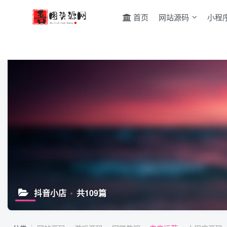
首页
网站源码
小程
抖音小店
共109篇