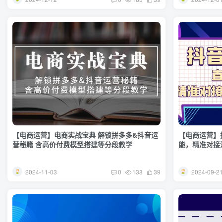
【电商运营】电商实战宝典 解锁拼多多&抖音运
【电商运营】
营秘籍 含高价付费模型搭建等分段教学
能，精准对接
2024-11-03
2024-09-2
0
138
39