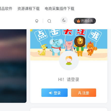
精品软件
资源课程下载
电商采集插件下载
开通会员
HI！请登录
HI！请登录
登录
登录
注册
注册