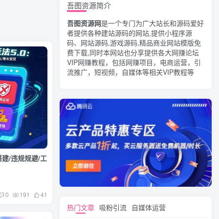
吾图资源简介
吾图资源网
是一个专门为广大站长和源码爱好
者提供各种建站源码的网站,提供小程序源
码、网站源码,游戏源码,精品商业网站模版免
费下载,同时本网站也分享提供各大网赚论坛
VIP网赚教程，包括网赚项目，电商运营，引
流推广，短视频，自媒体等相关VIP教程等
搭建/违规规避/工
0
191
41
热门文章
吸粉引流
自媒体运营