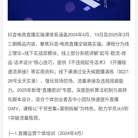
抖音电商直播实操课体系涵盖2024年4月、10月及2025年3月
三期精品内容，聚焦抖音/电商直播全链路实操。课程分为线
上理论+线下实战双模块，线上部分系统讲解“起号-稳流-排
品-话术设计”核心技巧，提供《不违规起号话术》《开播极
速流承接》等实用资料；线下课通过全天候跟播演练（如27-
28号全天实录），强化现场控场、流量承接及违规规避能
力。2025年新增“直播密训”专题，深度剖析算法机制与高转
化脚本设计，适合个体创业者及中小团队快速提升直播
GMV，课程以“干货密集+案例拆解”为特色，助力学员从0到
1突破流量瓶颈。
├─1.直播运营个体培训（2024年4月）