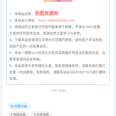
吾图资源网
1、本网站名称：
2、本站永久网址：
https://www.022zxyy.com
3、本网站的文章部分内容可能来源于网络，不保证100%完整、
不提供任何技术支持。资源仅供大家学习与参考。
4、下载本站资源请在法律允许范围内使用，请勿用于非法用途，
否则产生的一切后果自负。
5、本站一律禁止以任何方式发布或转载任何违法的相关信息，访
客发现请向站长举报。
6、本站资源大多存储在云盘，如发现链接失效，请联系我们我们
会第一时间更新。如有侵权，请联系站长QQ:815271572进行删除
处理。
THE END
抖音小店
# 电商运营
# 抖音电商