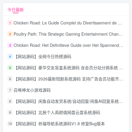
今日最新
Chicken Road: Le Guide Complet du Divertissement de Maison de Jeu Stratégique
1
Poultry Path: This Strategic Gaming Entertainment Changing Sequence Forecasting
2
Chicken Road: Het Definitieve Guide over Het Spannende Gokspel
3
【网站源码】全网今日热榜源码
4
【网站源码】豪华交友盲盒系统源码 含会员分站分销系统 可易支付
5
【网站源码】2026最新短剧系统源码 支持广告会员功能齐全短剧源码
6
召唤神龙小游戏源码
7
【网站源码】闲鱼自动发货系统/自动回复/闲鱼AI回复系统源码
8
【网站源码】北辰个人高颜值网盘云盘系统源码
9
【网站源码】祈福导航系统源码V1.8 修复Bug版本
10