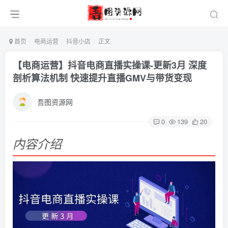
首页
电商运营
抖音小店
正文
【电商运营】抖音电商直播实操课-更新3月 深度
剖析算法机制 快速提升直播GMV与带货变现
吾图资源网
0
139
20
内容介绍