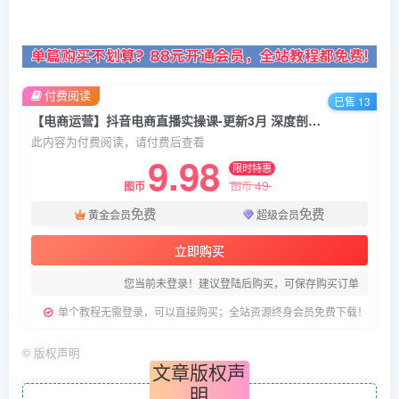
付费阅读
已售 13
【电商运营】抖音电商直播实操课-更新3月 深度剖析算法机制 快速提升直播GMV与带货变现
此内容为付费阅读，请付费后查看
9.98
限时特惠
49
图币
图币
免费
免费
黄金会员
超级会员
立即购买
您当前未登录！建议登陆后购买，可保存购买订单
单个教程无需登录，可以直接购买；全站资源终身会员免费下载！
©
版权声明
文章版权声
明