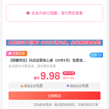
此处内容已隐藏，请付费后查看
付费阅读
已售 13
【网赚项目】抖店运营核心课（25年4月）免费流量获取方法，商城推荐与搜索流量优化实操
此内容为付费阅读，请付费后查看
9.98
限时特惠
49
图币
图币
免费
免费
黄金会员
超级会员
立即购买
您当前未登录！建议登陆后购买，可保存购买订单