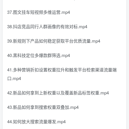
37.图文挂车短视频多维运营.mp4
38.抖店竞品同行人群画像的有效对标.mp4
39.新规则下产品如何稳定获取平台优质流量.mp4
40.黑科技定位多爆款群筛选.mp4
41.多种营销折扣设置权重拉升和触发平台检索渠道流量端
口.mp4
42.新品如何拿到上新权重以及覆盖新品标签权重.mp4
43.新品如何拿到搜索权重双叠加.mp4
44.如何放大搜索流量爆发.mp4