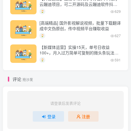
云蹦迪项目，可二开源码及云蹦迪软件抖音
版
629
[高端精品] 国外影视解说视频，批量下载翻译
成中文伪原创，传中视频平台赚取收益
627
【新媒体运营】实操15天，单号日收益
100+，月入过万简单可复制的微头条玩法
【付费文章】
591
评论
抢沙发
请登录后发表评论
登录
注册