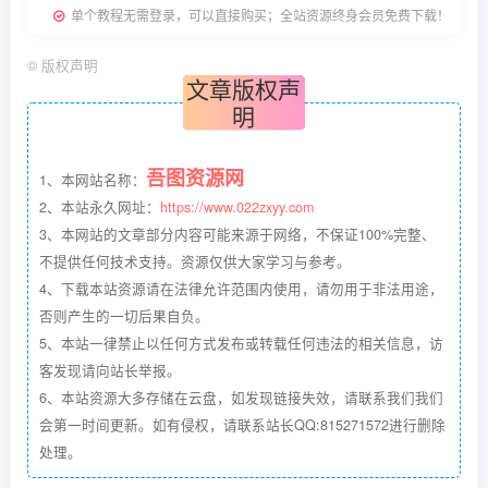
单个教程无需登录，可以直接购买；全站资源终身会员免费下载！
©
版权声明
文章版权声
明
吾图资源网
1、本网站名称：
2、本站永久网址：
https://www.022zxyy.com
3、本网站的文章部分内容可能来源于网络，不保证100%完整、
不提供任何技术支持。资源仅供大家学习与参考。
4、下载本站资源请在法律允许范围内使用，请勿用于非法用途，
否则产生的一切后果自负。
5、本站一律禁止以任何方式发布或转载任何违法的相关信息，访
客发现请向站长举报。
6、本站资源大多存储在云盘，如发现链接失效，请联系我们我们
会第一时间更新。如有侵权，请联系站长QQ:815271572进行删除
处理。