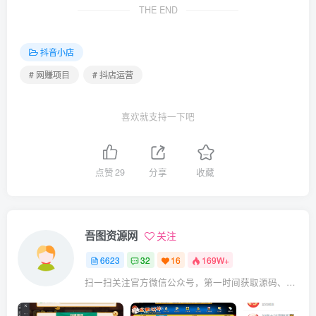
THE END
抖音小店
# 网赚项目
# 抖店运营
喜欢就支持一下吧
点赞
29
分享
收藏
吾图资源网
关注
6623
32
16
169W+
扫一扫关注官方微信公众号，第一时间获取源码、网赚项目资源教程，自媒体等知识干货，让互联网创业赚钱更简单。