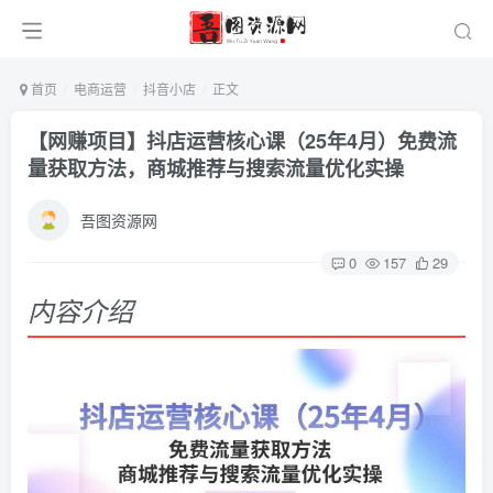
首页
电商运营
抖音小店
正文
【网赚项目】抖店运营核心课（25年4月）免费流
量获取方法，商城推荐与搜索流量优化实操
吾图资源网
0
157
29
内容介绍