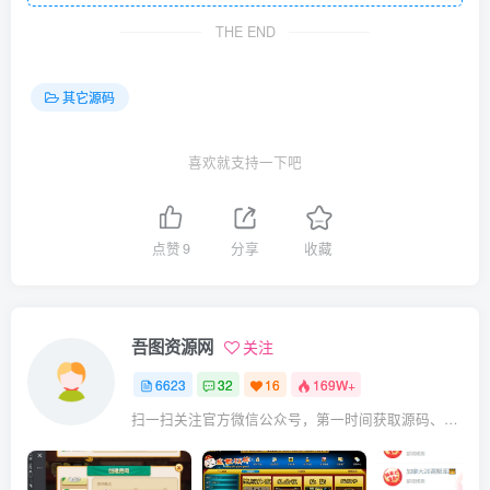
THE END
其它源码
喜欢就支持一下吧
点赞
9
分享
收藏
吾图资源网
关注
6623
32
16
169W+
扫一扫关注官方微信公众号，第一时间获取源码、网赚项目资源教程，自媒体等知识干货，让互联网创业赚钱更简单。