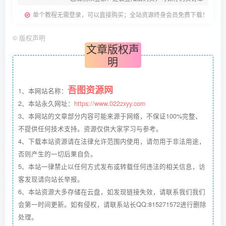
单个教程无需登录，可以直接购买；全站资源终身会员免费下载！
©
版权声明
文章版权声
明
吾图资源网
1、本网站名称：
2、本站永久网址：
https://www.022zxyy.com
3、本网站的文章部分内容可能来源于网络，不保证100%完整、
不提供任何技术支持。资源仅供大家学习与参考。
4、下载本站资源请在法律允许范围内使用，请勿用于非法用途，
否则产生的一切后果自负。
5、本站一律禁止以任何方式发布或转载任何违法的相关信息，访
客发现请向站长举报。
6、本站资源大多存储在云盘，如发现链接失效，请联系我们我们
会第一时间更新。如有侵权，请联系站长QQ:815271572进行删除
处理。