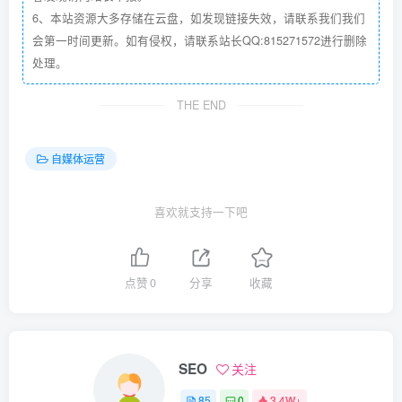
6、本站资源大多存储在云盘，如发现链接失效，请联系我们我们
会第一时间更新。如有侵权，请联系站长QQ:815271572进行删除
处理。
THE END
自媒体运营
喜欢就支持一下吧
点赞
0
分享
收藏
SEO
关注
85
0
3.4W+