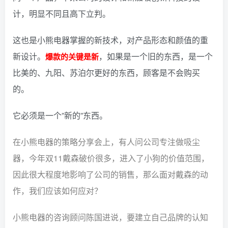
计，明显不同且高下立判。
这也是小熊电器掌握的新技术，对产品形态和颜值的重
新设计。
，如果是一个旧的东西，是一个
爆款的关键是新
比美的、九阳、苏泊尔更好的东西，顾客是不会购买
的。
它必须是一个”新的”东西。
在小熊电器的策略分享会上，有人问公司专注做吸尘
器，今年双11戴森破价很多，进入了小狗的价值范围，
因此很大程度地影响了公司的销售，那么面对戴森的动
作，我们应该如何应对？
小熊电器的咨询顾问陈国进说，要建立自己品牌的认知