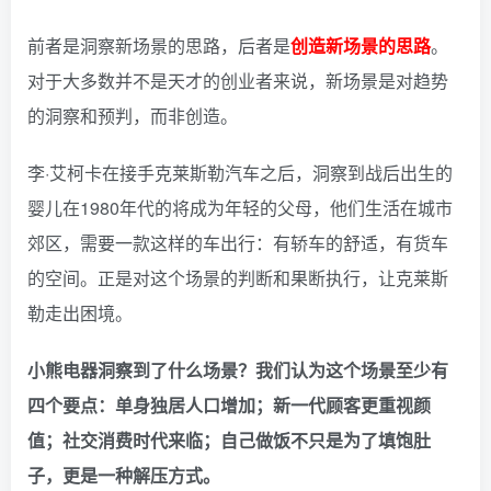
前者是洞察新场景的思路，后者是
创造新场景的思路
。
对于大多数并不是天才的创业者来说，新场景是对趋势
的洞察和预判，而非创造。
李·艾柯卡在接手克莱斯勒汽车之后，洞察到战后出生的
婴儿在1980年代的将成为年轻的父母，他们生活在城市
郊区，需要一款这样的车出行：有轿车的舒适，有货车
的空间。
正是对这个场景的判断和果断执行，让克莱斯
勒走出困境。
小熊电器洞察到了什么场景？我们认为这个场景至少有
四个要点：单身独居人口增加；新一代顾客更重视颜
值；社交消费时代来临；自己做饭不只是为了填饱肚
子，更是一种解压方式。