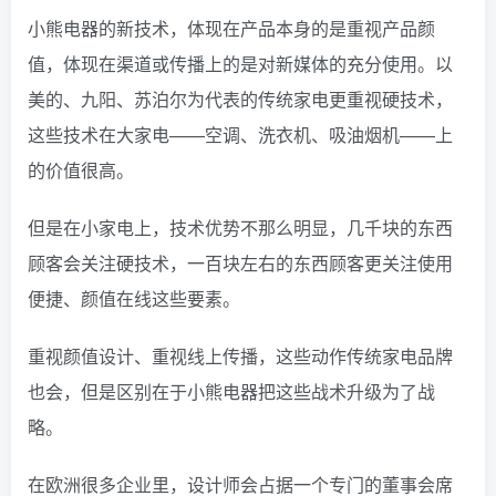
小熊电器的新技术，体现在产品本身的是重视产品颜
值，体现在渠道或传播上的是对新媒体的充分使用。
以
美的、九阳、苏泊尔为代表的传统家电更重视硬技术，
这些技术在大家电——空调、洗衣机、吸油烟机——上
的价值很高。
但是在小家电上，技术优势不那么明显，几千块的东西
顾客会关注硬技术，一百块左右的东西顾客更关注使用
便捷、颜值在线这些要素。
重视颜值设计、重视线上传播，这些动作传统家电品牌
也会，但是区别在于小熊电器把这些战术升级为了战
略。
在欧洲很多企业里，设计师会占据一个专门的董事会席