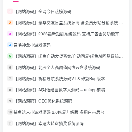
【网站源码】全网今日热榜源码
1
【网站源码】豪华交友盲盒系统源码 含会员分站分销系统 可易支付
2
【网站源码】2026最新短剧系统源码 支持广告会员功能齐全短剧源码
3
召唤神龙小游戏源码
4
【网站源码】闲鱼自动发货系统/自动回复/闲鱼AI回复系统源码
5
【网站源码】北辰个人高颜值网盘云盘系统源码
6
【网站源码】祈福导航系统源码V1.8 修复Bug版本
7
【网站源码】AI对话绘画数字人源码 – uniapp前端
8
【网站源码】GEO优化系统源码
9
捕鱼达人小游戏源码 2.0修复升级版 多用户带后台
10
【网站源码】幸运大转盘抽奖系统源码
11