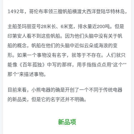
1492年，哥伦布率领三艘帆船横渡大西洋登陆华特林岛，
主船圣玛丽亚号28米长、6米宽，排水量近200吨。但是
印第安人看不到这些帆船。因为他们头脑中没有关于帆
船的概念，帆船在他们的头脑中近似云朵或海浪的变
形。
如果一个事物没有名字，就等于不存在。人们就只
能像《百年孤独》中写的那样，用手指指点点用”这个””
那个”来描述事物。
目前来看，小熊电器的确是开创了一个不同于传统电器
的新品类，但是它的名字还并不明确。
新品项