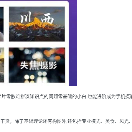
碎片零散难拼凑知识点的问题零基础的小白,也能进阶成为手机摄
影干货，除了基础理论还有构图外,还包括专业模式、美食、风光