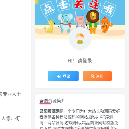
HI！请登录
登录
注册
影专业人士
吾图资源简介
吾图资源网
是一个专门为广大站长和源码爱好
者提供各种建站源码的网站,提供小程序源
、人像、街
码、网站源码,游戏源码,精品商业网站模版免
费下载,同时本网站也分享提供各大网赚论坛