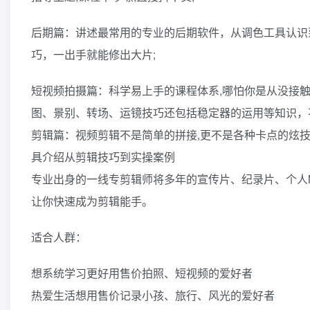
后期篇：讲述最常用的专业的后期软件，从调色工具认识
巧，一出手就能修出大片;
短视频拍摄篇：科学易上手的课程体系,哪怕你是从没接
图、景别、转场、运镜技巧还包括稳定器的运用等知识，
剪辑篇：视频剪辑不是简单的拼接,更不是各种卡点的炫
具介绍从剪辑技巧到实操案例
专业出身的一线专剪辑师将多年的宣传片、纪录片、个人
让你快速成为剪辑能手。
适合人群：
想系统学习更好用售价拍照、短视频的爱好者
热爱生活想用售价记录小孩、旅行、风光的爱好者