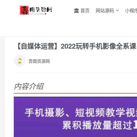
首页
网站源码
小程
首页
网赚教程
抖音快手
正文
【自媒体运营】2022玩转手机影像全系
吾图资源网
内容介绍