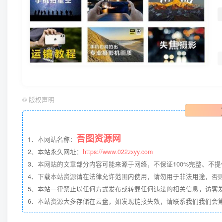
©
版权声明
吾图资源网
1、本网站名称：
2、本站永久网址：
https://www.022zxyy.com
3、本网站的文章部分内容可能来源于网络，不保证100%完整、不
4、下载本站资源请在法律允许范围内使用，请勿用于非法用途，否
5、本站一律禁止以任何方式发布或转载任何违法的相关信息，访客
6、本站资源大多存储在云盘，如发现链接失效，请联系我们我们会第一时