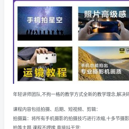
年轻讲师团队,不拘一格的教学方式全新的教学理念,解决
课程内容包括拍摄、后期、短视频、剪辑：
拍摄篇：将所有手机摄影的拍摄技巧进行浓缩,十多节摄
拍等主题,课程不啰嗦,直接抖干货;