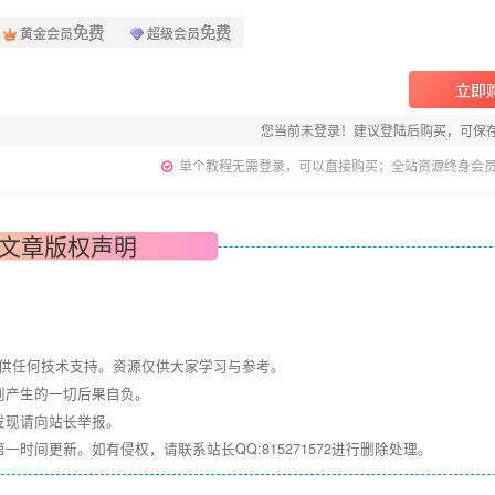
免费
免费
黄金会员
超级会员
立即
您当前未登录！建议登陆后购买，可保
单个教程无需登录，可以直接购买；全站资源终身会
文章版权声明
提供任何技术支持。资源仅供大家学习与参考。
则产生的一切后果自负。
发现请向站长举报。
间更新。如有侵权，请联系站长QQ:815271572进行删除处理。