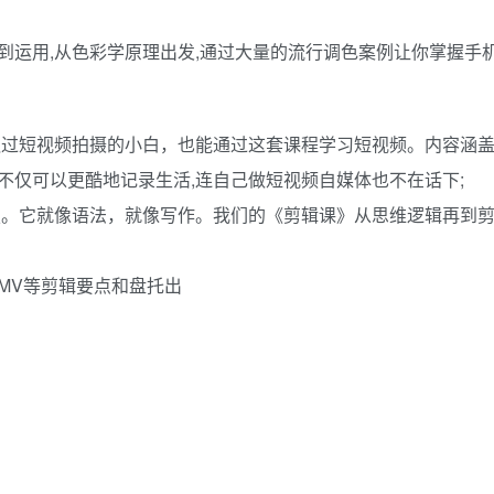
到运用,从色彩学原理出发,通过大量的流行调色案例让你掌握手
触过短视频拍摄的小白，也能通过这套课程学习短视频。内容涵
不仅可以更酷地记录生活,连自己做短视频自媒体也不在话下;
技。它就像语法，就像写作。我们的《剪辑课》从思维逻辑再到
MV等剪辑要点和盘托出