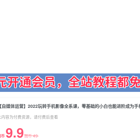
此内容为付费资源，请付费后查看
9.9
49
图币
图币