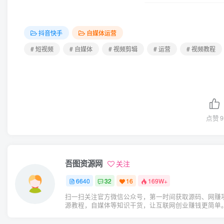
抖音快手
自媒体运营
# 短视频
# 自媒体
# 视频剪辑
# 运营
# 视频教程
点赞
9
吾图资源网
关注
6640
32
16
169W+
扫一扫关注官方微信公众号，第一时间获取源码、网赚
源教程，自媒体等知识干货，让互联网创业赚钱更简单