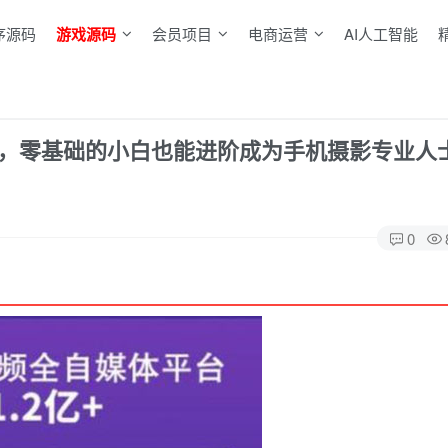
序源码
游戏源码
会员项目
电商运营
AI人工智能
课，零基础的小白也能进阶成为手机摄影专业人
0