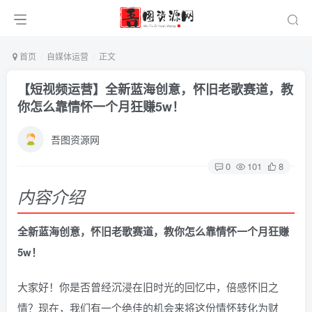
首页
自媒体运营
正文
【短视频运营】全新蓝海创意，怀旧老歌赛道，教
你怎么靠情怀一个月狂赚5w！
吾图资源网
0
101
8
内容介绍
全新蓝海创意，怀旧老歌赛道，教你怎么靠情怀一个月狂赚
5w！
大家好！你是否曾经沉浸在旧时光的回忆中，倍感怀旧之
情？现在，我们有一个绝佳的机会来将这份情怀转化为财