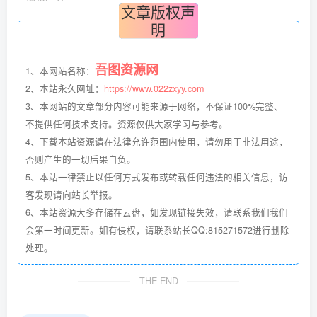
文章版权声
明
吾图资源网
1、本网站名称：
2、本站永久网址：
https://www.022zxyy.com
3、本网站的文章部分内容可能来源于网络，不保证100%完整、
不提供任何技术支持。资源仅供大家学习与参考。
4、下载本站资源请在法律允许范围内使用，请勿用于非法用途，
否则产生的一切后果自负。
5、本站一律禁止以任何方式发布或转载任何违法的相关信息，访
客发现请向站长举报。
6、本站资源大多存储在云盘，如发现链接失效，请联系我们我们
会第一时间更新。如有侵权，请联系站长QQ:815271572进行删除
处理。
THE END