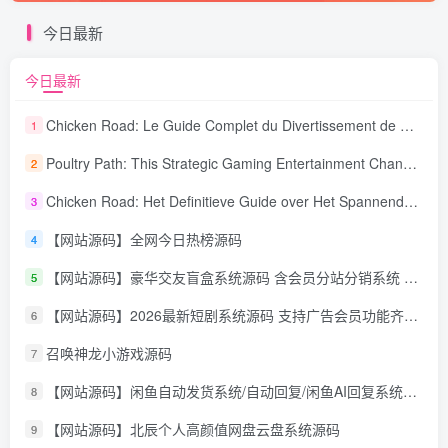
今日最新
今日最新
Chicken Road: Le Guide Complet du Divertissement de Maison de Jeu Stratégique
1
Poultry Path: This Strategic Gaming Entertainment Changing Sequence Forecasting
2
Chicken Road: Het Definitieve Guide over Het Spannende Gokspel
3
【网站源码】全网今日热榜源码
4
【网站源码】豪华交友盲盒系统源码 含会员分站分销系统 可易支付
5
【网站源码】2026最新短剧系统源码 支持广告会员功能齐全短剧源码
6
召唤神龙小游戏源码
7
【网站源码】闲鱼自动发货系统/自动回复/闲鱼AI回复系统源码
8
【网站源码】北辰个人高颜值网盘云盘系统源码
9