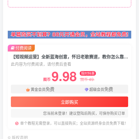
付费阅读
【短视频运营】全新蓝海创意，怀旧老歌赛道，教你怎么靠情怀一个月狂赚5w！
此内容为付费阅读，请付费后查看
9.98
限时特惠
49
图币
图币
免费
免费
黄金会员
超级会员
立即购买
您当前未登录！建议登陆后购买，可保存购买订单
单个教程无需登录，可以直接购买；全站资源终身会员免费下载！
©
版权声明