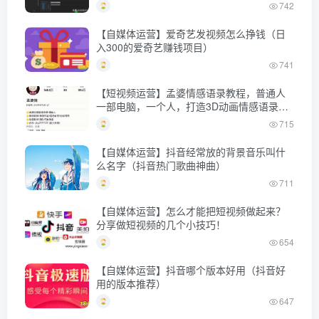
742
【自媒体运营】爱奇艺发视频怎么挣钱（日
入300的爱奇艺赚钱项目）
741
【短视频运营】孟婆情感语录教程，普通人
一部电脑，一个人，打造3D动画情感语录账
号
715
【自媒体运营】抖音经常放的背景音乐叫什
么名字（抖音热门歌曲神曲）
711
【自媒体运营】怎么才能把短视频做起来？
分享做短视频的几个小技巧！
654
【自媒体运营】抖音哪个版本好用（抖音好
用的版本推荐）
647