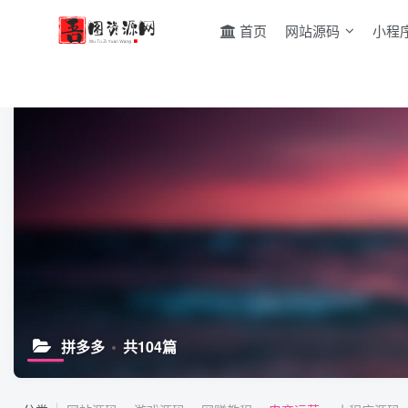
首页
网站源码
小程
拼多多
共104篇