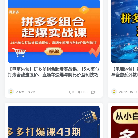
【电商运营】拼多多组合起爆实战课：15大核心
【电商运营】
打法含截流提价、直通车速爆与防比价盈利技巧
单全套系列教
2025-08-26
2025-05-2
0
122
21