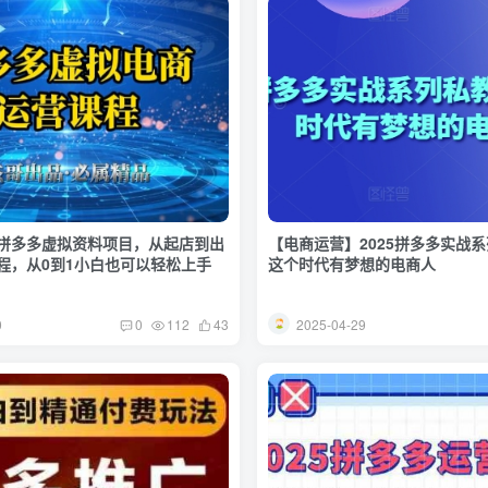
拼多多虚拟资料项目，从起店到出
【电商运营】2025拼多多实战
程，从0到1小白也可以轻松上手
这个时代有梦想的电商人
0
2025-04-29
0
112
43