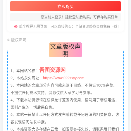
立即购买
您当前未登录！建议登陆后购买，可保存购买订单
单个教程无需登录，可以直接购买；全站资源终身会员免费下载！
©
版权声明
文章版权声
明
吾图资源网
1、本网站名称：
2、本站永久网址：
https://www.022zxyy.com
3、本网站的文章部分内容可能来源于网络，不保证100%完整、
不提供任何技术支持。资源仅供大家学习与参考。
4、下载本站资源请在法律允许范围内使用，请勿用于非法用途，
否则产生的一切后果自负。
5、本站一律禁止以任何方式发布或转载任何违法的相关信息，访
客发现请向站长举报。
6、本站资源大多存储在云盘，如发现链接失效，请联系我们我们