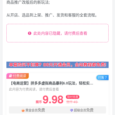
商品推广改版后的新玩法;
从开店、选品到上架、推广、发货和客服的全套流程。
此处内容已隐藏，请付费后查看
付费阅读
已售 7
【电商运营】拼多多虚拟商品暴利6.0玩法，轻松实现月入过W
此内容为付费阅读，请付费后查看
9.98
限时特惠
49
图币
图币
免费
免费
黄金会员
超级会员