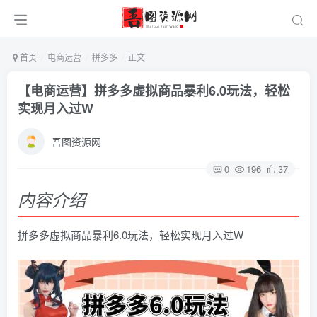
首页
电商运营
拼多多
正文
【电商运营】拼多多虚拟商品暴利6.0玩法，轻松
实现月入过W
吾图资源网
0
196
37
内容介绍
拼多多虚拟商品暴利6.0玩法，轻松实现月入过W