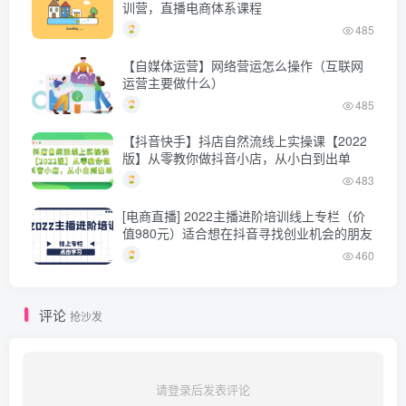
训营，直播电商体系课程
485
【自媒体运营】网络营运怎么操作（互联网
运营主要做什么）
485
【抖音快手】抖店自然流线上实操课【2022
版】从零教你做抖音小店，从小白到出单
483
[电商直播] 2022主播进阶培训线上专栏（价
值980元）适合想在抖音寻找创业机会的朋友
460
评论
抢沙发
请登录后发表评论