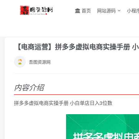
首页
网站源码
小程
首页
电商运营
拼多多
正文
【电商运营】拼多多虚拟电商实操手册 小
吾图资源网
内容介绍
拼多多虚拟电商实操手册 小白单店日入3位数