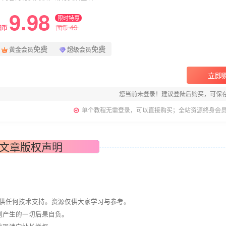
9.98
限时特惠
49
图币
图币
免费
免费
黄金会员
超级会员
立即
您当前未登录！建议登陆后购买，可保
单个教程无需登录，可以直接购买；全站资源终身会
文章版权声明
提供任何技术支持。资源仅供大家学习与参考。
则产生的一切后果自负。