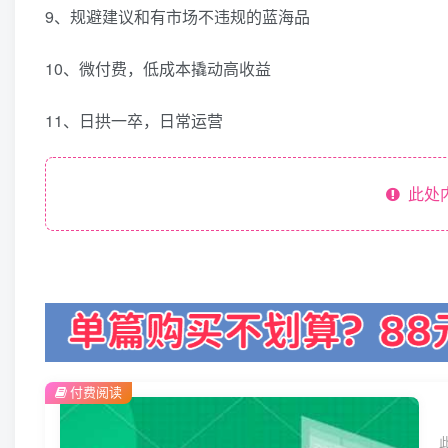
9、规避建议和有市场不违规的蓝海品
10、微付费，低成本撬动高收益
11、日拱一卒，日常运营
此处
付费阅读