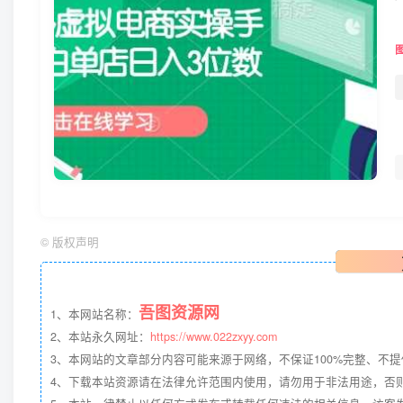
©
版权声明
吾图资源网
1、本网站名称：
2、本站永久网址：
https://www.022zxyy.com
3、本网站的文章部分内容可能来源于网络，不保证100%完整、不
4、下载本站资源请在法律允许范围内使用，请勿用于非法用途，否