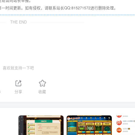
发现请向站长举报。
间更新。如有侵权，请联系站长QQ:815271572进行删除处理。
THE END
喜欢就支持一下吧
3
分享
收藏