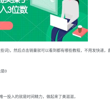
这些词)，然后点击销量就可以看到都有哪些教程，不用发快递，
是0
唯一投入的就是时间精力，做起来了美滋滋，