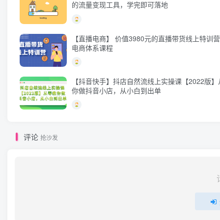
的流量变现工具，学完即可落地
【直播电商】 价值3980元的直播带货线上特训
电商体系课程
【抖音快手】抖店自然流线上实操课【2022版】
你做抖音小店，从小白到出单
评论
抢沙发