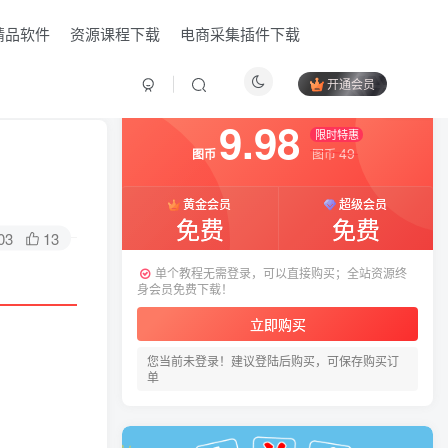
精品软件
资源课程下载
电商采集插件下载
开通会员
付费阅读
已售 12
9.98
限时特惠
49
图币
图币
黄金会员
超级会员
免费
免费
03
13
单个教程无需登录，可以直接购买；全站资源终
身会员免费下载！
HI！请登录
立即购买
您当前未登录！建议登陆后购买，可保存购买订
登录
注册
单