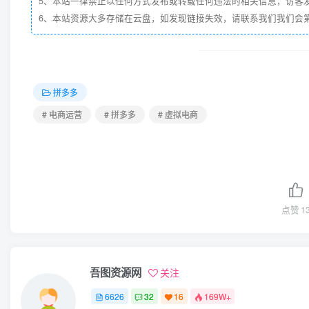
5、本站一律禁止以任何方式发布或转载任何违法的相关信息，访客
6、本站资源大多存储在云盘，如发现链接失效，请联系我们我们会第一时
拼多多
# 电商运营
# 拼多多
# 虚拟电商
点赞
1
吾图资源网
关注
6626
32
16
169W+