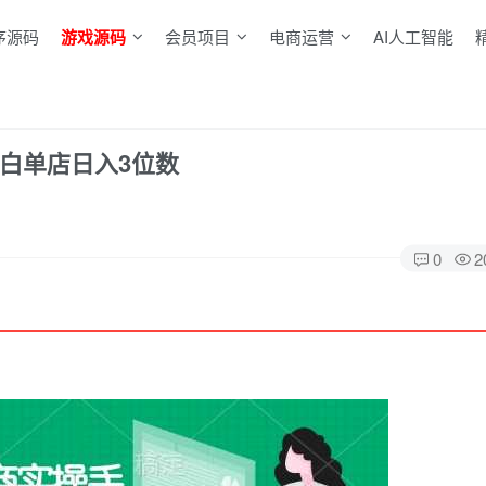
序源码
游戏源码
会员项目
电商运营
AI人工智能
白单店日入3位数
0
2