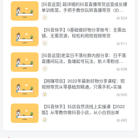
[抖音运营] 超详细的抖音直播带货运营成长爆
单训练营，手把手教你玩转直播带货（价值
4980元）
524
【抖音快手】0基础做好物分享账号：无需出
镜、无需货源，轻松利用短视频带货
511
[抖音运营]老梁日不落社群内部分享：日不落
直播间玩法，鱼塘起号玩法，新人零粉丝平
播起号
508
【网赚项目】2022年最新好物分享课程：短
视频带货从零基础到精通，只需手机+实操
500
【抖音快手】抖店自然流线上实操课【2022
版】从零教你做抖音小店，从小白到出单
483