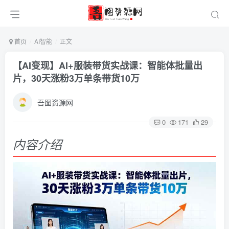
首页
AI智能
正文
【AI变现】AI+服装带货实战课：智能体批量出
片，30天涨粉3万单条带货10万
吾图资源网
0
171
29
内容介绍