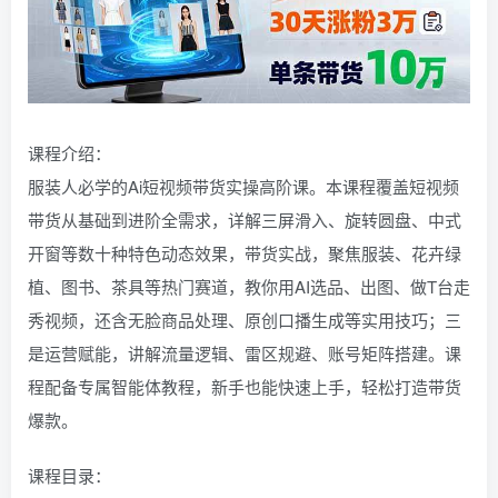
课程介绍：
服装人必学的Ai短视频带货实操高阶课。本课程覆盖短视频
带货从基础到进阶全需求，详解三屏滑入、旋转圆盘、中式
开窗等数十种特色动态效果，带货实战，聚焦服装、花卉绿
植、图书、茶具等热门赛道，教你用AI选品、出图、做T台走
秀视频，还含无脸商品处理、原创口播生成等实用技巧；三
是运营赋能，讲解流量逻辑、雷区规避、账号矩阵搭建。课
程配备专属智能体教程，新手也能快速上手，轻松打造带货
爆款。
课程目录：