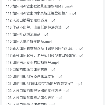
110.如何用AI做出微缩景观爆款视频？.mp4
111.如何用AI做出切水果解压爆款视频？.mp4
112.人设口播需要哪些道具.mp4
113.作品不出单、流量低的解决方法.mp4
114.如何挂商城流量品.mp4
115.如何选低价好卖的品.mp4
116.新人如何看数据选品【识别风险与机会】.mp4
117.新号如何起号，老号如何转型做口播带货.mp4
118.如何搭建专业的口播账号.mp4
119.口播拍摄场景如何构图.mp4
120.如何用即创写原创脚本文案.mp4
121.如何用即创“脚本裂变”功能写爆款文案？.mp4
122.人设口播拍摄提词器的操作方法.mp4
123.人设口播拿着样品怎么去拍.mp4
124.人设口播作品如何剪辑.mp4