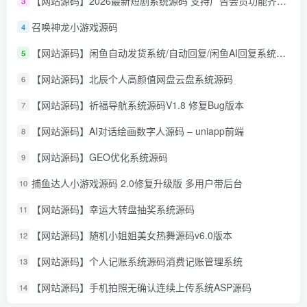
【网站源码】2026最新短剧系统源码 支持广告会员功能齐全短剧源码
3
召唤神龙小游戏源码
4
【网站源码】闲鱼自动发货系统/自动回复/闲鱼AI回复系统源码
5
【网站源码】北辰个人高颜值网盘云盘系统源码
6
【网站源码】祈福导航系统源码V1.8 修复Bug版本
7
【网站源码】AI对话绘画数字人源码 – uniapp前端
8
【网站源码】GEO优化系统源码
9
捕鱼达人小游戏源码 2.0修复升级版 多用户带后台
10
【网站源码】幸运大转盘抽奖系统源码
11
【网站源码】随机小姐姐美女热舞源码v6.0版本
12
【网站源码】个人记账系统源码消费记账管理系统
13
【网站源码】手机拍照无确认连续上传系统ASP源码
14