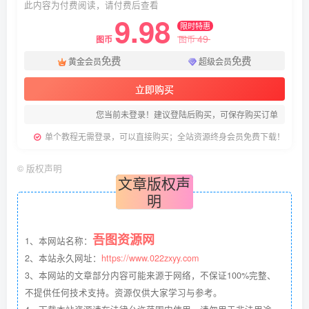
此内容为付费阅读，请付费后查看
9.98
限时特惠
49
图币
图币
免费
免费
黄金会员
超级会员
立即购买
您当前未登录！建议登陆后购买，可保存购买订单
单个教程无需登录，可以直接购买；全站资源终身会员免费下载！
©
版权声明
文章版权声
明
吾图资源网
1、本网站名称：
2、本站永久网址：
https://www.022zxyy.com
3、本网站的文章部分内容可能来源于网络，不保证100%完整、
不提供任何技术支持。资源仅供大家学习与参考。