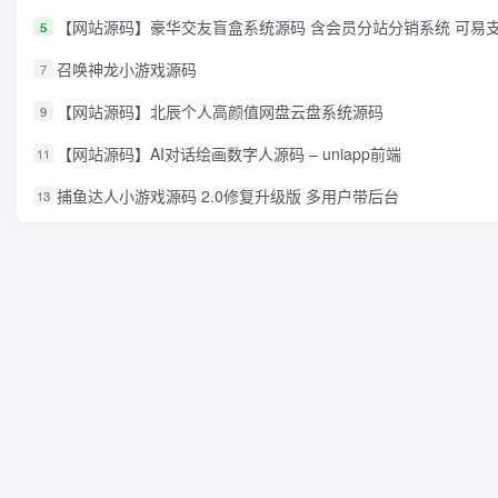
【网站源码】豪华交友盲盒系统源码 含会员分站分销系统 可易
5
召唤神龙小游戏源码
7
【网站源码】北辰个人高颜值网盘云盘系统源码
9
【网站源码】AI对话绘画数字人源码 – uniapp前端
11
捕鱼达人小游戏源码 2.0修复升级版 多用户带后台
13