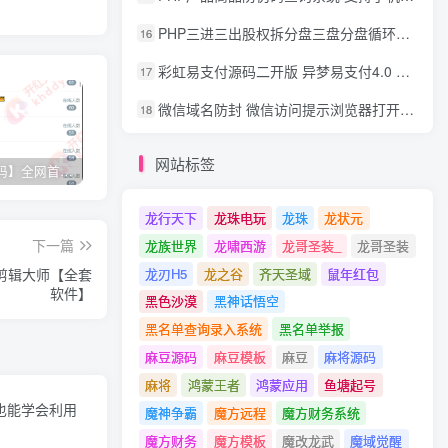
PHP三进三出股权拆分盘三盘分盘循环拆分系统源码
16
彩虹易支付源码二开版 异梦易支付4.0 可对接官方/易支付/码支付 去除后门 美化用户中心
17
微信域名防封 微信访问提示浏览器打开 非微信访问直接打开预防域名被封域名被封包换服务
18
网站标签
【网站源码】全网首发+旗舰28完美运营Java版高仿28圈+彩种丰富+机器人+眯牌
香逸房卡十三水完整游戏源码 适合做二开
星力9代棋牌游戏源码 完整数据+Android+Ios全套APP客户端 解密工具+视频教程(见另个链接)
QQ
龙行天下
龙珠电玩
龙珠
龙状元
下一篇
龙族世界
龙啸西游
龙哥圣装_
龙哥圣装
龙刃H5
龙之谷
齐天圣域
鼠年红包
剪辑大师【全套
软件】
黑色沙漠
黑神话悟空
黑名单查询录入系统
黑名单举报
麻豆源码
麻豆模板
麻豆
麻将源码
麻将
鸿蒙王者
鸿蒙应用
鱼塘起号
手也能学会利用
魔神争霸
魔方远程
魔方财务系统
魔方财务
魔方模板
魔改龙武
魔域觉醒