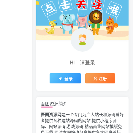
HI！请登录
登录
注册
吾图资源简介
吾图资源网
是一个专门为广大站长和源码爱好
者提供各种建站源码的网站,提供小程序源
码、网站源码,游戏源码,精品商业网站模版免
费下载,同时本网站也分享提供各大网赚论坛