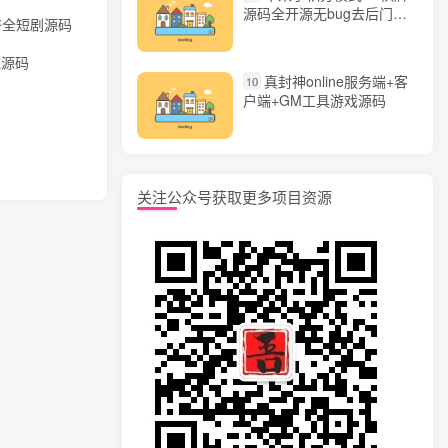
源码全开源无bug去后门无
齐全短剧源码
漏洞完整源码 价值5000元
统源码
真封神online服务端+客
10
户端+GM工具游戏源码
关注公众号获取更多项目资源