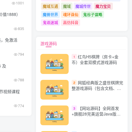
1001
魔域互通
魔域
魔城传世
魔力宝贝
值1888）
魔兽世界
魂环诛仙
鬼谷子谋略
鬼语迷城
高仿抖音
835
安装，免激活
游戏源码
794
红鸟H5棋牌（房卡+金
1
币）全套双模式游戏源码
4 及
788
网狐经典版之盛世棋牌完
2
整游戏源码（包含文档、架
节视频课程
设教程、网站、源代码等）
774
【网站源码】全网首发
3
+旗舰28完美运营Java版高
仿28圈+彩种丰富+机器人
+眯牌