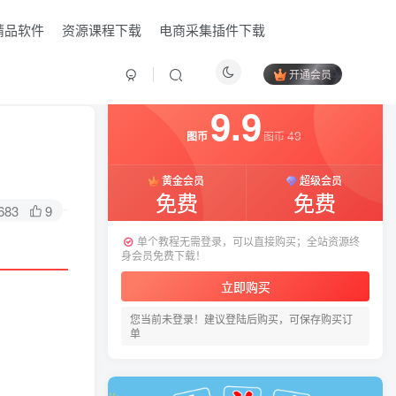
精品软件
资源课程下载
电商采集插件下载
开通会员
付费资源
9.9
49
图币
图币
黄金会员
超级会员
免费
免费
683
9
单个教程无需登录，可以直接购买；全站资源终
身会员免费下载！
HI！请登录
立即购买
您当前未登录！建议登陆后购买，可保存购买订
登录
注册
单