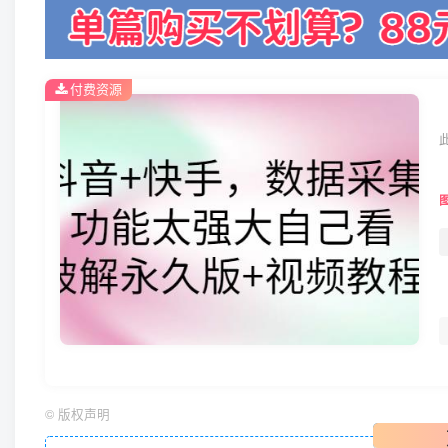
付费资源
©
版权声明