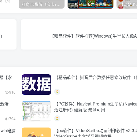
项目资
红鸟H5棋牌（房卡+金币）全套双模式游戏源码
网狐经典版之盛世棋牌完整游戏源码（包含文档、架设教程、网站、源代码等）
。
)
【精品软件】软件推荐[Windows]牛学长人像AI
器【永
【精品软件】抖音后台数据任意修改软件（价
916
免激活
【PC软件】Navicat Premium注册机(Navica
活注册码) 破解版 亲测可用
794
 win电脑
【pc软件】VideoScribe动画制作软件 v2.3.
VideoScribe中文学习视频教程