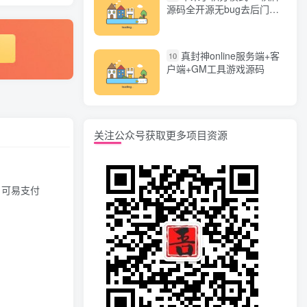
源码全开源无bug去后门无
漏洞完整源码 价值5000元
真封神online服务端+客
10
户端+GM工具游戏源码
关注公众号获取更多项目资源
 可易支付