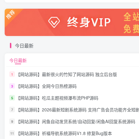
今日最新
今日最新
【网站源码】最新很火的竹知了网站源码 独立后台版
1
【网站源码】全网今日热榜源码
3
【网站源码】吃瓜主题视频瀑布流PHP源码
5
【网站源码】2026最新短剧系统源码 支持广告会员功能齐全短
7
【网站源码】闲鱼自动发货系统/自动回复/闲鱼AI回复系统源码
9
【网站源码】祈福导航系统源码V1.8 修复Bug版本
11