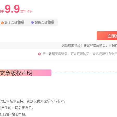
9.9
49
图币
图币
免费
免费
黄金会员
超级会员
立即
您当前未登录！建议登陆后购买，可保
单个教程无需登录，可以直接购买；全站资源终身会
文章版权声明
提供任何技术支持。资源仅供大家学习与参考。
则产生的一切后果自负。
发现请向站长举报。