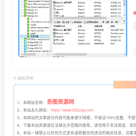
©
版权声明
吾图资源网
1、本网站名称：
2、本站永久网址：
https://www.022zxyy.com
3、本网站的文章部分内容可能来源于网络，不保证100%完整、不
4、下载本站资源请在法律允许范围内使用，请勿用于非法用途，否
5、本站一律禁止以任何方式发布或转载任何违法的相关信息，访客