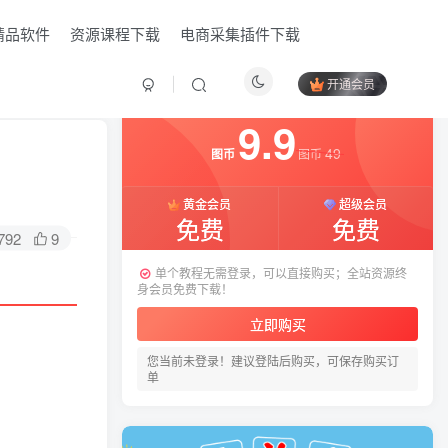
精品软件
资源课程下载
电商采集插件下载
开通会员
付费资源
9.9
49
图币
图币
黄金会员
超级会员
免费
免费
792
9
单个教程无需登录，可以直接购买；全站资源终
身会员免费下载！
HI！请登录
立即购买
您当前未登录！建议登陆后购买，可保存购买订
登录
注册
单