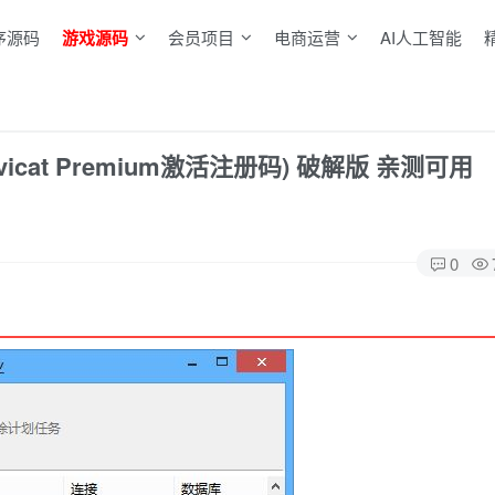
序源码
游戏源码
会员项目
电商运营
AI人工智能
avicat Premium激活注册码) 破解版 亲测可用
0