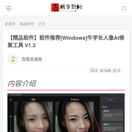
首页
精品软件
正文
【精品软件】软件推荐[Windows]牛学长人像AI修
复工具 V1.2
吾图资源网
0
628
9
内容介绍