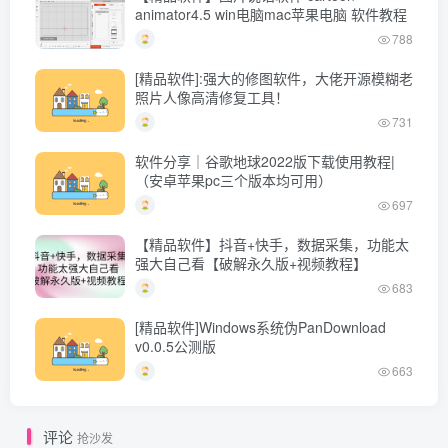
animator4.5 win电脑mac苹果电脑 软件教程
788
[精品软件]:强大的修图软件，大佬开源模糊老
照片人像高清修复工具！
731
软件分享｜谷歌地球2022版下载使用教程|
（安卓苹果pc三个版本均可用）
697
【精品软件】抖音+快手，数据采集，功能太
强大自己看【破解永久版+视频教程】
683
[精品软件]Windows系统伪PanDownload
v0.0.5公测版
663
评论
抢沙发