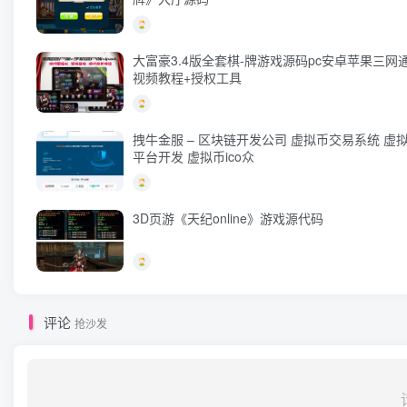
大富豪3.4版全套棋-牌游戏源码pc安卓苹果三网
视频教程+授权工具
拽牛金服 – 区块链开发公司 虚拟币交易系统 虚
平台开发 虚拟币ico众
3D页游《天纪online》游戏源代码
评论
抢沙发