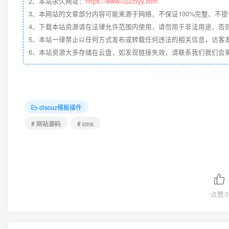
2、本站永久网址：
https://www.022zxyy.com
3、本网站的文章部分内容可能来源于网络，不保证100%完整、不
4、下载本站资源请在法律允许范围内使用，请勿用于非法用途，否
5、本站一律禁止以任何方式发布或转载任何违法的相关信息，访客
6、本站资源大多存储在云盘，如发现链接失效，请联系我们我们会第一时
discuz模板插件
# 网站源码
# cms
点赞
0