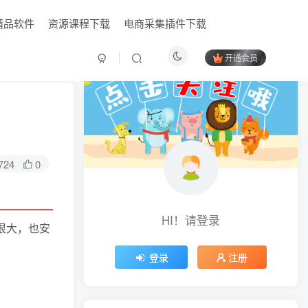
精品软件
资源课程下载
电商采集插件下载
开通会员
724
0
HI！请登录
量很大，也安
HI！请登录
登录
注册
登录
注册