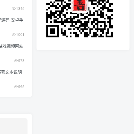
1345
PP源码 安卓手
1001
L游戏视频网站
978
部署文本说明
965