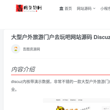
首页
网站源码
小程
首页
模板插件
discuz模板插件
正文
大型户外旅游门户去玩吧网站源码 Disc
吾图资源网
内容介绍
discuz内核带演示数据，非常不错的一款大型户外旅游
全。