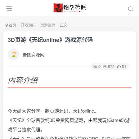
首页
游戏源码
页游源码
正文
3D页游《天纪online》游戏源代码
吾图资源网
0
972
51
内容介绍
今天给大家分享一款页游源码，天纪online。
《天纪》全球首款纯3D免费网页游戏，由跟我玩(Game5)游
戏平台独家代理。
《天纪》是一款集角色扮演和战争策略(RPG+SLG)为一体的