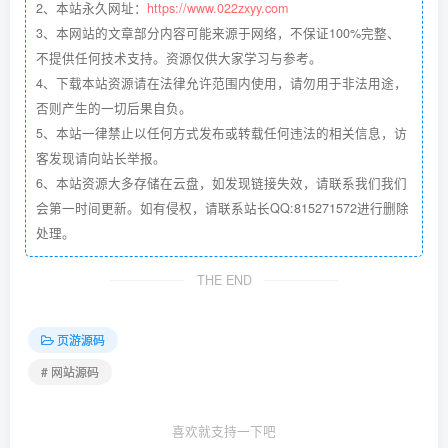
2、本站永久网址：
https://www.022zxyy.com
3、本网站的文章部分内容可能来源于网络，不保证100%完整、
不提供任何技术支持。资源仅供大家学习与参考。
4、下载本站资源请在法律允许范围内使用，请勿用于非法用途，
否则产生的一切后果自负。
5、本站一律禁止以任何方式发布或转载任何违法的相关信息，访
客发现请向站长举报。
6、本站资源大多存储在云盘，如发现链接失效，请联系我们我们
会第一时间更新。如有侵权，请联系站长QQ:815271572进行删除
处理。
THE END
页游源码
# 网站源码
喜欢就支持一下吧