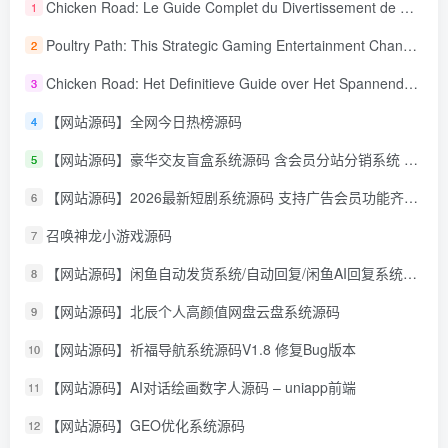
Chicken Road: Le Guide Complet du Divertissement de Maison de Jeu Stratégique
1
Poultry Path: This Strategic Gaming Entertainment Changing Sequence Forecasting
2
Chicken Road: Het Definitieve Guide over Het Spannende Gokspel
3
【网站源码】全网今日热榜源码
4
【网站源码】豪华交友盲盒系统源码 含会员分站分销系统 可易支付
5
【网站源码】2026最新短剧系统源码 支持广告会员功能齐全短剧源码
6
召唤神龙小游戏源码
7
【网站源码】闲鱼自动发货系统/自动回复/闲鱼AI回复系统源码
8
【网站源码】北辰个人高颜值网盘云盘系统源码
9
【网站源码】祈福导航系统源码V1.8 修复Bug版本
10
【网站源码】AI对话绘画数字人源码 – uniapp前端
11
【网站源码】GEO优化系统源码
12