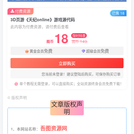
付费资源
已售 18
3D页游《天纪online》游戏源代码
此内容为付费资源，请付费后查看
18
限时特惠
149
图币
图币
免费
免费
黄金会员
超级会员
立即购买
您当前未登录！建议登陆后购买，可保存购买订单
单个教程无需登录，可以直接购买；全站资源终身会员免费下载！
©
版权声明
文章版权声
明
吾图资源网
1、本网站名称：