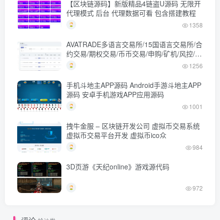
【区块链源码】新版精品4链盗U源码 无限开
代理模式 后台 代理数据可看 包含搭建教程
1358
AVATRADE多语言交易所/15国语言交易所/合
约交易/期权交易/币币交易/申购/矿机/风控/前
端wap/pc纯源码/带搭建教程
1256
手机斗地主APP源码 Android手游斗地主APP
源码 安卓手机游戏APP应用源码
1001
拽牛金服 – 区块链开发公司 虚拟币交易系统
虚拟币交易平台开发 虚拟币ico众
984
3D页游《天纪online》游戏源代码
972