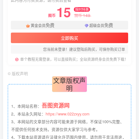
此内容为付费资源，请付费后查看
15
限时特惠
149
图币
图币
免费
免费
黄金会员
超级会员
立即购买
您当前未登录！建议登陆后购买，可保存购买订单
单个教程无需登录，可以直接购买；全站资源终身会员免费下载！
©
版权声明
文章版权声
明
吾图资源网
1、本网站名称：
2、本站永久网址：
https://www.022zxyy.com
3、本网站的文章部分内容可能来源于网络，不保证100%完整、
不提供任何技术支持。资源仅供大家学习与参考。
4、下载本站资源请在法律允许范围内使用，请勿用于非法用途，