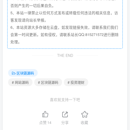
否则产生的一切后果自负。
5、本站一律禁止以任何方式发布或转载任何违法的相关信息，访
客发现请向站长举报。
6、本站资源大多存储在云盘，如发现链接失效，请联系我们我们
会第一时间更新。如有侵权，请联系站长QQ:815271572进行删除
处理。
THE END
区块链源码
# 网站源码
# 区块链源码
# 投资理财
喜欢就支持一下吧
点赞
14
分享
收藏