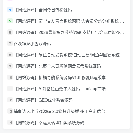
【网站源码】全网今日热榜源码
4
【网站源码】豪华交友盲盒系统源码 含会员分站分销系统 可易支付
5
【网站源码】2026最新短剧系统源码 支持广告会员功能齐全短剧源码
6
召唤神龙小游戏源码
7
【网站源码】闲鱼自动发货系统/自动回复/闲鱼AI回复系统源码
8
【网站源码】北辰个人高颜值网盘云盘系统源码
9
【网站源码】祈福导航系统源码V1.8 修复Bug版本
10
【网站源码】AI对话绘画数字人源码 – uniapp前端
11
【网站源码】GEO优化系统源码
12
捕鱼达人小游戏源码 2.0修复升级版 多用户带后台
13
【网站源码】幸运大转盘抽奖系统源码
14