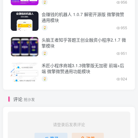
956
会赚钱的机器人 1.0.7 解密开源版 微擎微赞
通用模块
955
头脑王者知乎答题王创业融资小程序2.1.7 微
擎模块
951
禾匠小程序商城3.1.3微擎版无加密 前端+后
端 微擎微赞通用功能模块
924
评论
抢沙发
请登录后发表评论