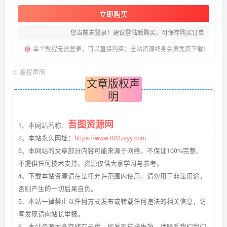
立即购买
您当前未登录！建议登陆后购买，可保存购买订单
单个教程无需登录，可以直接购买；全站资源终身会员免费下载！
©
版权声明
文章版权声
明
吾图资源网
1、本网站名称：
2、本站永久网址：
https://www.022zxyy.com
3、本网站的文章部分内容可能来源于网络，不保证100%完整、
不提供任何技术支持。资源仅供大家学习与参考。
4、下载本站资源请在法律允许范围内使用，请勿用于非法用途，
否则产生的一切后果自负。
5、本站一律禁止以任何方式发布或转载任何违法的相关信息，访
客发现请向站长举报。
6、本站资源大多存储在云盘，如发现链接失效，请联系我们我们