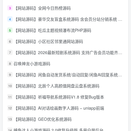
【网站源码】全网今日热榜源码
3
【网站源码】豪华交友盲盒系统源码 含会员分站分销系统 可易支付
4
【网站源码】吃瓜主题视频瀑布流PHP源码
5
【网站源码】小区社区邻里通网站源码
6
【网站源码】2026最新短剧系统源码 支持广告会员功能齐全短剧源码
7
召唤神龙小游戏源码
8
【网站源码】闲鱼自动发货系统/自动回复/闲鱼AI回复系统源码
9
【网站源码】北辰个人高颜值网盘云盘系统源码
10
【网站源码】祈福导航系统源码V1.8 修复Bug版本
11
【网站源码】AI对话绘画数字人源码 – uniapp前端
12
【网站源码】GEO优化系统源码
13
捕鱼达人小游戏源码 2.0修复升级版 多用户带后台
14