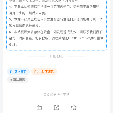
不提供任何技术支持。资源仅供大家学习与参考。
4、下载本站资源请在法律允许范围内使用，请勿用于非法用途，
否则产生的一切后果自负。
5、本站一律禁止以任何方式发布或转载任何违法的相关信息，访
客发现请向站长举报。
6、本站资源大多存储在云盘，如发现链接失效，请联系我们我们
会第一时间更新。如有侵权，请联系站长QQ:815271572进行删除
处理。
THE END
其它源码
小程序源码
# 网站源码
喜欢就支持一下吧