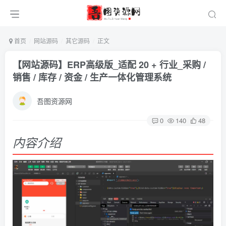
首页
网站源码
其它源码
正文
【网站源码】ERP高级版_适配 20 + 行业_采购 /
销售 / 库存 / 资金 / 生产一体化管理系统
吾图资源网
0
140
48
内容介绍