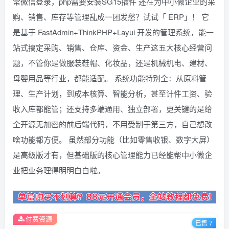
常微信登录，php需要安装SG15插件 还在为中小微企业的采
购、销售、库存等管理乱成一团发愁？试试「 ERP」！ 它
是基于 FastAdmin+ThinkPHP+Layui 开发的管理系统，能一
站式搞定采购、销售、仓库、资金、生产这五大核心经营问
题，不管你是做服装鞋帽、化妆品，还是机械机电、建材、
母婴用品等行业，都能适配。 系统功能特别全：从原料管
理、生产计划，到成本核算、智能分析，甚至计件工资、验
收入库都能管；还支持多端通用、独立部署，更关键的是给
全开源无加密的前后端代码，不用受制于第三方，自己想改
啥功能都方便。 虽然部分功能（比如零售收银、数字大屏）
是高级版才有，但基础版的核心管理能力已经能帮中小微企
业把业务理得明明白白啦。
付费资源
已售 7