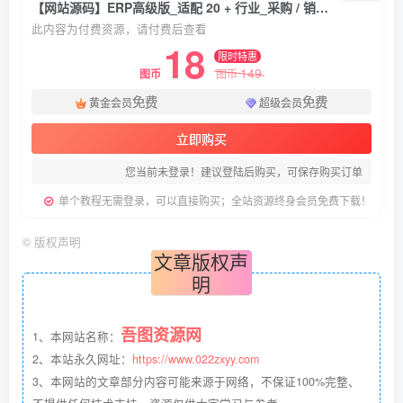
【网站源码】ERP高级版_适配 20 + 行业_采购 / 销售 / 库存 / 资金 / 生产一体化管理系统
此内容为付费资源，请付费后查看
18
限时特惠
149
图币
图币
免费
免费
黄金会员
超级会员
立即购买
您当前未登录！建议登陆后购买，可保存购买订单
单个教程无需登录，可以直接购买；全站资源终身会员免费下载！
©
版权声明
文章版权声
明
吾图资源网
1、本网站名称：
2、本站永久网址：
https://www.022zxyy.com
3、本网站的文章部分内容可能来源于网络，不保证100%完整、