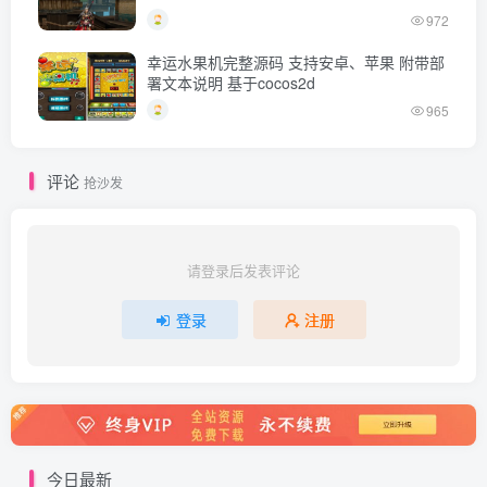
972
幸运水果机完整源码 支持安卓、苹果 附带部
署文本说明 基于cocos2d
965
评论
抢沙发
请登录后发表评论
登录
注册
今日最新