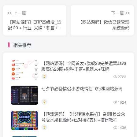
上一篇
下一篇
【网站源码】ERP高级版_适
【网站源码】微信已读管理
配 20 + 行业_采购 / 销售 /
系统源码
库存 / 资金 / 生产一体化管
理系统
相关推荐
【网站源码】全网首发+旗舰28完美运营Java
版高仿28圈+彩种丰富+机器人+眯牌
2723
七夕节必备情侣小游戏情侣飞行棋网站源码
1624
【游戏源码】【H5转转水果机】亲测H5公众
号版水果机源码+已对接Z支付+搭建教程
1436