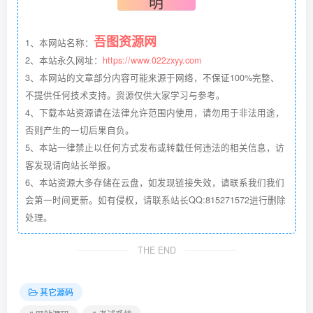
明
吾图资源网
1、本网站名称：
2、本站永久网址：
https://www.022zxyy.com
3、本网站的文章部分内容可能来源于网络，不保证100%完整、
不提供任何技术支持。资源仅供大家学习与参考。
4、下载本站资源请在法律允许范围内使用，请勿用于非法用途，
否则产生的一切后果自负。
5、本站一律禁止以任何方式发布或转载任何违法的相关信息，访
客发现请向站长举报。
6、本站资源大多存储在云盘，如发现链接失效，请联系我们我们
会第一时间更新。如有侵权，请联系站长QQ:815271572进行删除
处理。
THE END
其它源码