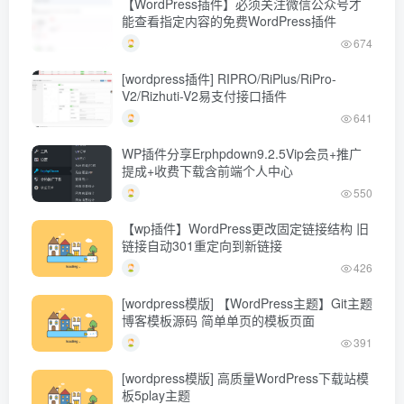
【WordPress插件】必须关注微信公众号才
能查看指定内容的免费WordPress插件
674
[wordpress插件] RIPRO/RiPlus/RiPro-
V2/Rizhuti-V2易支付接口插件
641
WP插件分享Erphpdown9.2.5Vip会员+推广
提成+收费下载含前端个人中心
550
【wp插件】WordPress更改固定链接结构 旧
链接自动301重定向到新链接
426
[wordpress模版] 【WordPress主题】Git主题
博客模板源码 简单单页的模板页面
391
[wordpress模版] 高质量WordPress下载站模
板5play主题