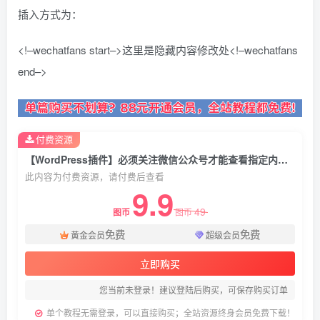
插入方式为：
<!–wechatfans start–>这里是隐藏内容修改处<!–wechatfans
end–>
付费资源
【WordPress插件】必须关注微信公众号才能查看指定内容的免费WordPress插件
此内容为付费资源，请付费后查看
9.9
49
图币
图币
免费
免费
黄金会员
超级会员
立即购买
您当前未登录！建议登陆后购买，可保存购买订单
单个教程无需登录，可以直接购买；全站资源终身会员免费下载！