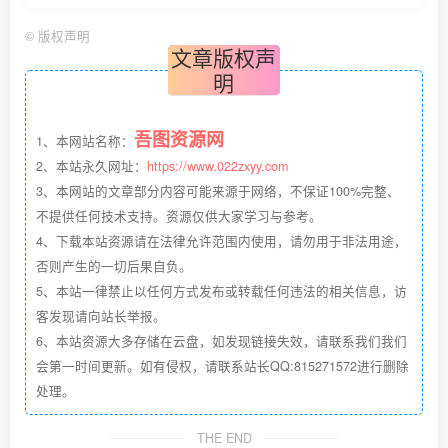
©
版权声明
文章版权声
明
吾图资源网
1、本网站名称：
2、本站永久网址：
https://www.022zxyy.com
3、本网站的文章部分内容可能来源于网络，不保证100%完整、
不提供任何技术支持。资源仅供大家学习与参考。
4、下载本站资源请在法律允许范围内使用，请勿用于非法用途，
否则产生的一切后果自负。
5、本站一律禁止以任何方式发布或转载任何违法的相关信息，访
客发现请向站长举报。
6、本站资源大多存储在云盘，如发现链接失效，请联系我们我们
会第一时间更新。如有侵权，请联系站长QQ:815271572进行删除
处理。
THE END