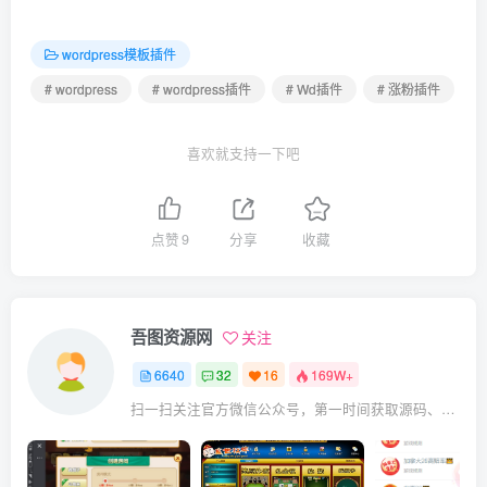
wordpress模板插件
# wordpress
# wordpress插件
# Wd插件
# 涨粉插件
喜欢就支持一下吧
点赞
9
分享
收藏
吾图资源网
关注
6640
32
16
169W+
扫一扫关注官方微信公众号，第一时间获取源码、网赚项目资源教程，自媒体等知识干货，让互联网创业赚钱更简单。