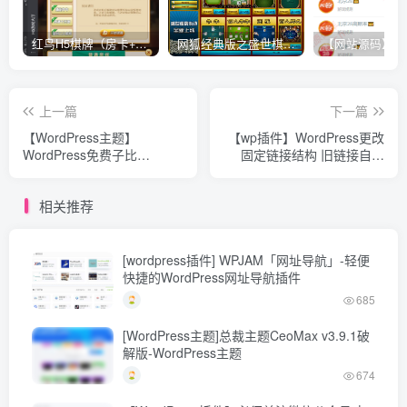
红鸟H5棋牌（房卡+金币）全套双模式游戏源码
网狐经典版之盛世棋牌完整游戏源码（包含文档、架设教程、网站、源代码等）
上一篇
下一篇
【WordPress主题】
【wp插件】WordPress更改
WordPress免费子比
固定链接结构 旧链接自动
《ZIBLL》主题仿大前端主
301重定向到新链接
题
相关推荐
[wordpress插件] WPJAM「网址导航」-轻便
快捷的WordPress网址导航插件
685
[WordPress主题]总裁主题CeoMax v3.9.1破
解版-WordPress主题
674