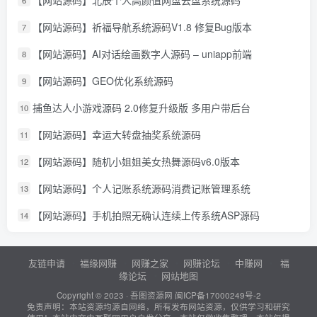
【网站源码】祈福导航系统源码V1.8 修复Bug版本
7
【网站源码】AI对话绘画数字人源码 – uniapp前端
8
【网站源码】GEO优化系统源码
9
捕鱼达人小游戏源码 2.0修复升级版 多用户带后台
10
【网站源码】幸运大转盘抽奖系统源码
11
【网站源码】随机小姐姐美女热舞源码v6.0版本
12
【网站源码】个人记账系统源码消费记账管理系统
13
【网站源码】手机拍照无确认连续上传系统ASP源码
14
友链申请
福缘网赚
网赚之家
网赚论坛
中赚网
福
缘论坛
网站地图
Copyright © 2023 ·
吾图资源网
闽ICP备17000249号-2
免责声明：本站资源均源自网络，所有发布网站资源，仅供学习和研究