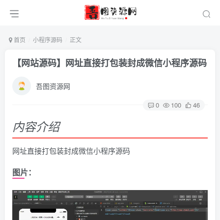
首页
小程序源码
正文
【网站源码】网址直接打包装封成微信小程序源码
吾图资源网
0
100
46
内容介绍
网址直接打包装封成微信小程序源码
图片：