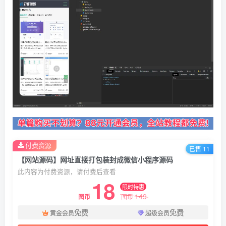
付费资源
已售 11
【网站源码】网址直接打包装封成微信小程序源码
此内容为付费资源，请付费后查看
18
限时特惠
149
图币
图币
免费
免费
黄金会员
超级会员