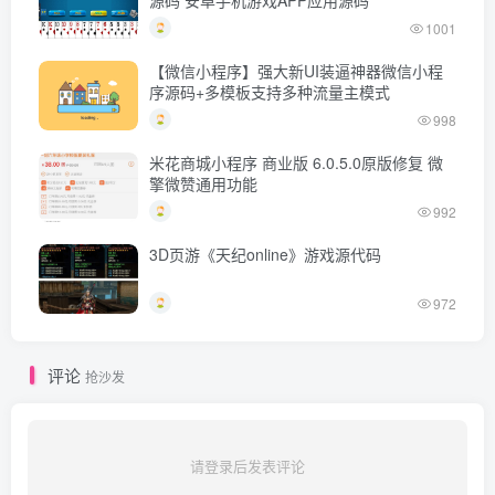
源码 安卓手机游戏APP应用源码
1001
【微信小程序】强大新UI装逼神器微信小程
序源码+多模板支持多种流量主模式
998
米花商城小程序 商业版 6.0.5.0原版修复 微
擎微赞通用功能
992
3D页游《天纪online》游戏源代码
972
评论
抢沙发
请登录后发表评论