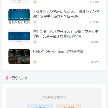
端wap/pc纯源码/带搭建教程
1258
手机斗地主APP源码 Android手游斗地主APP
源码 安卓手机游戏APP应用源码
1001
拽牛金服 – 区块链开发公司 虚拟币交易系统
虚拟币交易平台开发 虚拟币ico众
984
3D页游《天纪online》游戏源代码
973
评论
抢沙发
请登录后发表评论