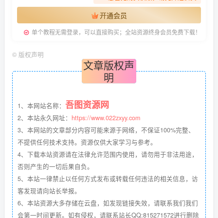
开通会员
单个教程无需登录，可以直接购买；全站资源终身会员免费下载！
©
版权声明
文章版权声
明
吾图资源网
1、本网站名称：
2、本站永久网址：
https://www.022zxyy.com
3、本网站的文章部分内容可能来源于网络，不保证100%完整、
不提供任何技术支持。资源仅供大家学习与参考。
4、下载本站资源请在法律允许范围内使用，请勿用于非法用途，
否则产生的一切后果自负。
5、本站一律禁止以任何方式发布或转载任何违法的相关信息，访
客发现请向站长举报。
6、本站资源大多存储在云盘，如发现链接失效，请联系我们我们
会第一时间更新。如有侵权，请联系站长QQ:815271572进行删除