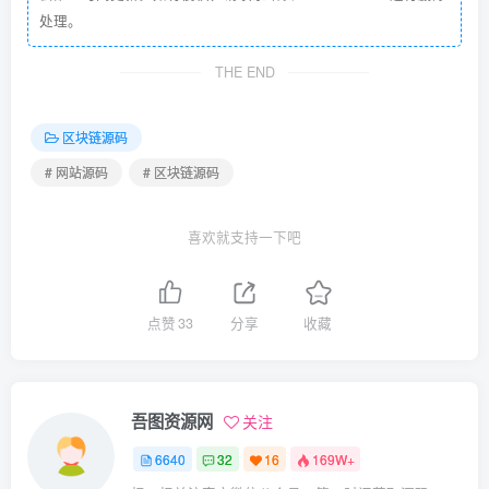
处理。
THE END
区块链源码
# 网站源码
# 区块链源码
喜欢就支持一下吧
点赞
33
分享
收藏
吾图资源网
关注
6640
32
16
169W+