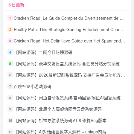
今日最新
Chicken Road: Le Guide Complet du Divertissement de Maison de Jeu Stratégique
1
Poultry Path: This Strategic Gaming Entertainment Changing Sequence Forecasting
2
Chicken Road: Het Definitieve Guide over Het Spannende Gokspel
3
【网站源码】全网今日热榜源码
4
【网站源码】豪华交友盲盒系统源码 含会员分站分销系统 可易支付
5
【网站源码】2026最新短剧系统源码 支持广告会员功能齐全短剧源码
6
召唤神龙小游戏源码
7
【网站源码】闲鱼自动发货系统/自动回复/闲鱼AI回复系统源码
8
【网站源码】北辰个人高颜值网盘云盘系统源码
9
【网站源码】祈福导航系统源码V1.8 修复Bug版本
10
【网站源码】AI对话绘画数字人源码 – uniapp前端
11