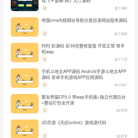
戏《千雷棋-牌》大厅源码
1380
帝国cms内核网址导航分类目录网站程序源码
1345
时时 彩源码 彩38完整修复版 开奖正常 带手
机wap
1115
手机斗地主APP源码 Android手游斗地主APP
源码 安卓手机游戏APP应用源码
1001
聚友熊猫CP2.0 带wap手机版+独立代理后台
+整站打包全开源
978
3D页游《天纪online》游戏源代码
972