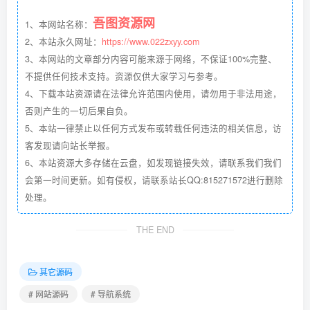
吾图资源网
1、本网站名称：
2、本站永久网址：
https://www.022zxyy.com
3、本网站的文章部分内容可能来源于网络，不保证100%完整、
不提供任何技术支持。资源仅供大家学习与参考。
4、下载本站资源请在法律允许范围内使用，请勿用于非法用途，
否则产生的一切后果自负。
5、本站一律禁止以任何方式发布或转载任何违法的相关信息，访
客发现请向站长举报。
6、本站资源大多存储在云盘，如发现链接失效，请联系我们我们
会第一时间更新。如有侵权，请联系站长QQ:815271572进行删除
处理。
THE END
其它源码
# 网站源码
# 导航系统