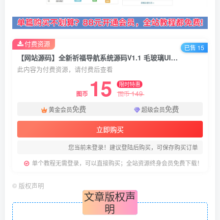
付费资源
已售 15
【网站源码】全新祈福导航系统源码V1.1 毛玻璃UI效果 支持ping延迟
此内容为付费资源，请付费后查看
15
限时特惠
149
图币
图币
免费
免费
黄金会员
超级会员
立即购买
您当前未登录！建议登陆后购买，可保存购买订单
单个教程无需登录，可以直接购买；全站资源终身会员免费下载！
©
版权声明
文章版权声
明