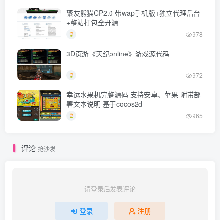
聚友熊猫CP2.0 带wap手机版+独立代理后台
+整站打包全开源
978
3D页游《天纪online》游戏源代码
972
幸运水果机完整源码 支持安卓、苹果 附带部
署文本说明 基于cocos2d
965
评论
抢沙发
请登录后发表评论
登录
注册