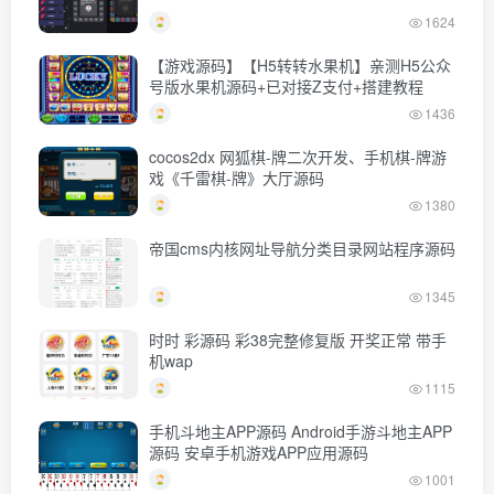
1624
【游戏源码】【H5转转水果机】亲测H5公众
号版水果机源码+已对接Z支付+搭建教程
1436
cocos2dx 网狐棋-牌二次开发、手机棋-牌游
戏《千雷棋-牌》大厅源码
1380
帝国cms内核网址导航分类目录网站程序源码
1345
时时 彩源码 彩38完整修复版 开奖正常 带手
机wap
1115
手机斗地主APP源码 Android手游斗地主APP
源码 安卓手机游戏APP应用源码
1001