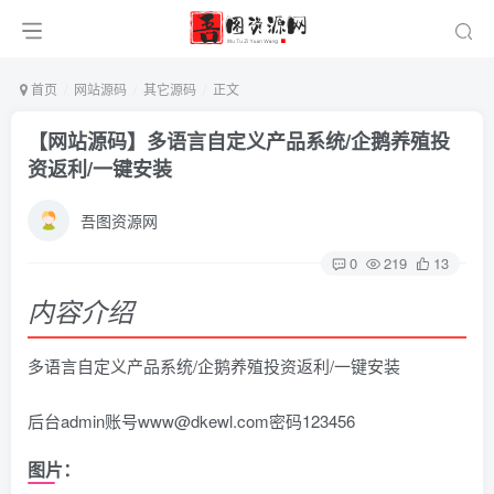
首页
网站源码
其它源码
正文
【网站源码】多语言自定义产品系统/企鹅养殖投
资返利/一键安装
吾图资源网
0
219
13
内容介绍
多语言自定义产品系统/企鹅养殖投资返利/一键安装
后台admin账号www@dkewl.com密码123456
图片：