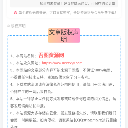
您当前未登录！建议登陆后购买，可保存购买订单
单个教程无需登录，可以直接购买；全站资源终身会员免费下载！
©
版权声明
文章版权声
明
吾图资源网
1、本网站名称：
2、本站永久网址：
https://www.022zxyy.com
3、本网站的文章部分内容可能来源于网络，不保证100%完整、
不提供任何技术支持。资源仅供大家学习与参考。
4、下载本站资源请在法律允许范围内使用，请勿用于非法用途，
否则产生的一切后果自负。
5、本站一律禁止以任何方式发布或转载任何违法的相关信息，访
客发现请向站长举报。
6、本站资源大多存储在云盘，如发现链接失效，请联系我们我们
会第一时间更新。如有侵权，请联系站长QQ:815271572进行删除
处理。