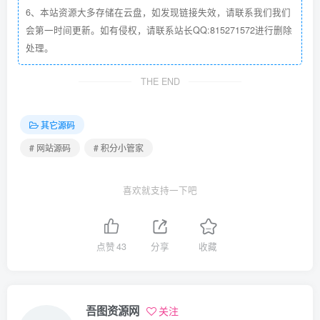
6、本站资源大多存储在云盘，如发现链接失效，请联系我们我们
会第一时间更新。如有侵权，请联系站长QQ:815271572进行删除
处理。
THE END
其它源码
# 网站源码
# 积分小管家
喜欢就支持一下吧
点赞
43
分享
收藏
吾图资源网
关注