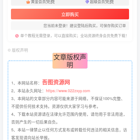
免费
免费
黄金会员
超级会员
立即购买
您当前未登录！建议登陆后购买，可保存购买订单
单个教程无需登录，可以直接购买；全站资源终身会员免费下载！
©
版权声明
文章版权声
明
吾图资源网
1、本网站名称：
2、本站永久网址：
https://www.022zxyy.com
3、本网站的文章部分内容可能来源于网络，不保证100%完整、
不提供任何技术支持。资源仅供大家学习与参考。
4、下载本站资源请在法律允许范围内使用，请勿用于非法用途，
否则产生的一切后果自负。
5、本站一律禁止以任何方式发布或转载任何违法的相关信息，访
客发现请向站长举报。