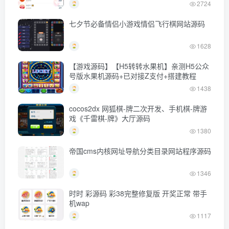
2724
七夕节必备情侣小游戏情侣飞行棋网站源码
1628
【游戏源码】【H5转转水果机】亲测H5公众
号版水果机源码+已对接Z支付+搭建教程
1438
cocos2dx 网狐棋-牌二次开发、手机棋-牌游
戏《千雷棋-牌》大厅源码
1380
帝国cms内核网址导航分类目录网站程序源码
1346
时时 彩源码 彩38完整修复版 开奖正常 带手
机wap
1117