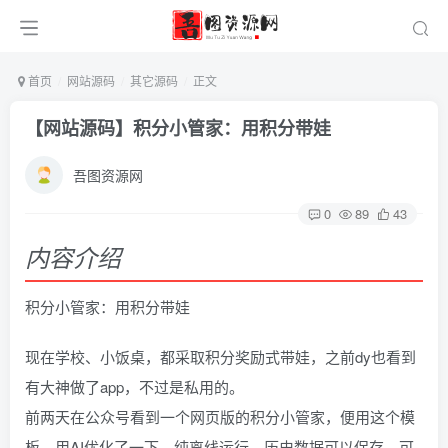
首页
网站源码
其它源码
正文
【网站源码】积分小管家：用积分带娃
吾图资源网
0
89
43
内容介绍
积分小管家：用积分带娃
现在学校、小饭桌，都采取积分奖励式带娃，之前dy也看到
有大神做了app，不过是私用的。
前两天在公众号看到一个网页版的积分小管家，便用这个模
板，用AI优化了一下，纯离线运行，历史数据可以保存，可