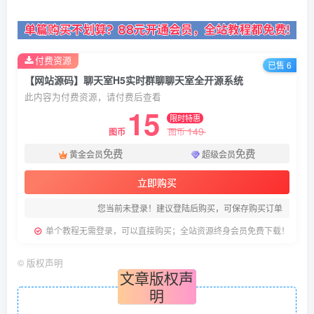
付费资源
已售 6
【网站源码】聊天室H5实时群聊聊天室全开源系统
此内容为付费资源，请付费后查看
15
限时特惠
149
图币
图币
免费
免费
黄金会员
超级会员
立即购买
您当前未登录！建议登陆后购买，可保存购买订单
单个教程无需登录，可以直接购买；全站资源终身会员免费下载！
©
版权声明
文章版权声
明