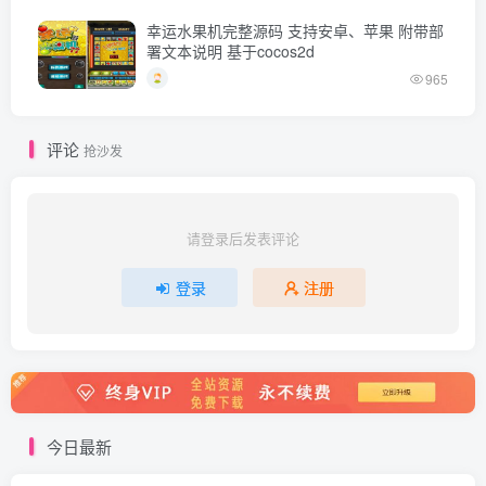
幸运水果机完整源码 支持安卓、苹果 附带部
署文本说明 基于cocos2d
965
评论
抢沙发
请登录后发表评论
登录
注册
今日最新