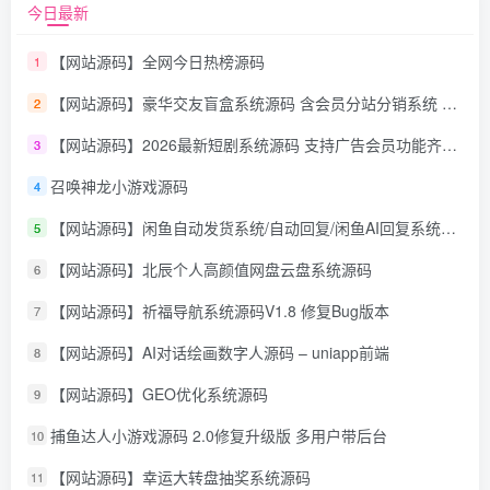
今日最新
【网站源码】全网今日热榜源码
1
【网站源码】豪华交友盲盒系统源码 含会员分站分销系统 可易支付
2
【网站源码】2026最新短剧系统源码 支持广告会员功能齐全短剧源码
3
召唤神龙小游戏源码
4
【网站源码】闲鱼自动发货系统/自动回复/闲鱼AI回复系统源码
5
【网站源码】北辰个人高颜值网盘云盘系统源码
6
【网站源码】祈福导航系统源码V1.8 修复Bug版本
7
【网站源码】AI对话绘画数字人源码 – uniapp前端
8
【网站源码】GEO优化系统源码
9
捕鱼达人小游戏源码 2.0修复升级版 多用户带后台
10
【网站源码】幸运大转盘抽奖系统源码
11