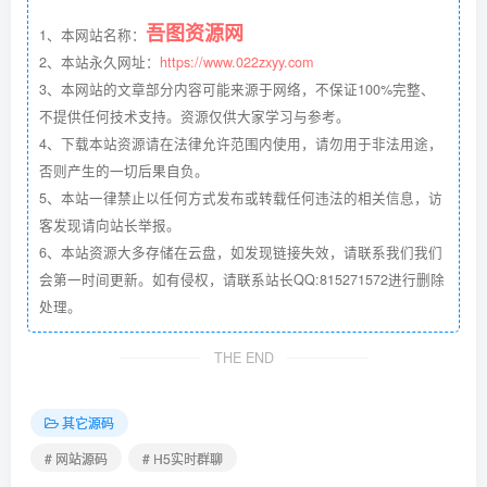
吾图资源网
1、本网站名称：
2、本站永久网址：
https://www.022zxyy.com
3、本网站的文章部分内容可能来源于网络，不保证100%完整、
不提供任何技术支持。资源仅供大家学习与参考。
4、下载本站资源请在法律允许范围内使用，请勿用于非法用途，
否则产生的一切后果自负。
5、本站一律禁止以任何方式发布或转载任何违法的相关信息，访
客发现请向站长举报。
6、本站资源大多存储在云盘，如发现链接失效，请联系我们我们
会第一时间更新。如有侵权，请联系站长QQ:815271572进行删除
处理。
THE END
其它源码
# 网站源码
# H5实时群聊