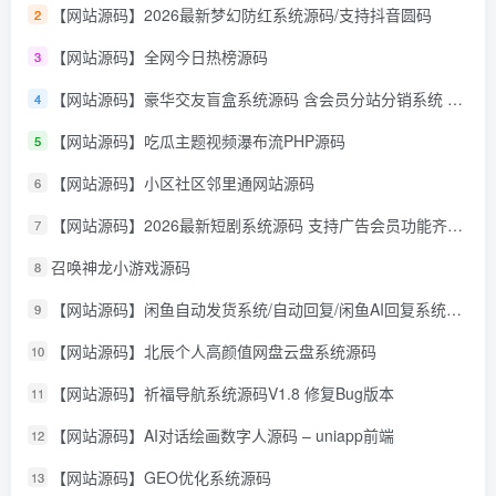
【网站源码】2026最新梦幻防红系统源码/支持抖音圆码
2
【网站源码】全网今日热榜源码
3
【网站源码】豪华交友盲盒系统源码 含会员分站分销系统 可易支付
4
【网站源码】吃瓜主题视频瀑布流PHP源码
5
【网站源码】小区社区邻里通网站源码
6
【网站源码】2026最新短剧系统源码 支持广告会员功能齐全短剧源码
7
召唤神龙小游戏源码
8
【网站源码】闲鱼自动发货系统/自动回复/闲鱼AI回复系统源码
9
【网站源码】北辰个人高颜值网盘云盘系统源码
10
【网站源码】祈福导航系统源码V1.8 修复Bug版本
11
【网站源码】AI对话绘画数字人源码 – uniapp前端
12
【网站源码】GEO优化系统源码
13