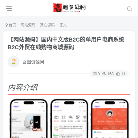
首页
网站源码
其它源码
正文
【网站源码】国内中文版B2C的单用户电商系统
B2C外贸在线购物商城源码
吾图资源网
0
163
11
内容介绍