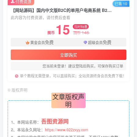
付费资源
已售 10
【网站源码】国内中文版B2C的单用户电商系统 B2C外贸在线购物商城源码
此内容为付费资源，请付费后查看
15
限时特惠
148
图币
图币
免费
免费
黄金会员
超级会员
立即购买
您当前未登录！建议登陆后购买，可保存购买订单
单个教程无需登录，可以直接购买；全站资源终身会员免费下载！
©
版权声明
文章版权声
明
吾图资源网
1、本网站名称：
2、本站永久网址：
https://www.022zxyy.com