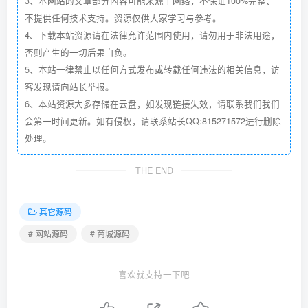
3、本网站的文章部分内容可能来源于网络，不保证100%完整、
不提供任何技术支持。资源仅供大家学习与参考。
4、下载本站资源请在法律允许范围内使用，请勿用于非法用途，
否则产生的一切后果自负。
5、本站一律禁止以任何方式发布或转载任何违法的相关信息，访
客发现请向站长举报。
6、本站资源大多存储在云盘，如发现链接失效，请联系我们我们
会第一时间更新。如有侵权，请联系站长QQ:815271572进行删除
处理。
THE END
其它源码
# 网站源码
# 商城源码
喜欢就支持一下吧