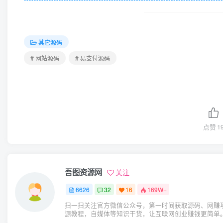
其它源码
# 网站源码
# 易支付源码
点赞
1
吾图资源网
关注
6626
32
16
169W+
扫一扫关注官方微信公众号，第一时间获取源码、网赚
源教程，自媒体等知识干货，让互联网创业赚钱更简单