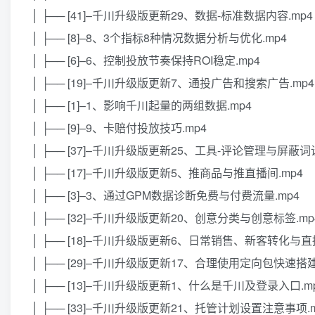
│ ├── [41]–千川升级版更新29、数据-标准数据内容.mp4
│ ├── [8]–8、3个指标8种情况数据分析与优化.mp4
│ ├── [6]–6、控制投放节奏保持ROI稳定.mp4
│ ├── [19]–千川升级版更新7、通投广告和搜索广告.mp4
│ ├── [1]–1、影响千川起量的两组数据.mp4
│ ├── [9]–9、卡赔付投放技巧.mp4
│ ├── [37]–千川升级版更新25、工具-评论管理与屏蔽词设
│ ├── [17]–千川升级版更新5、推商品与推直播间.mp4
│ ├── [3]–3、通过GPM数据诊断免费与付费流量.mp4
│ ├── [32]–千川升级版更新20、创意分类与创意标签.mp
│ ├── [18]–千川升级版更新6、日常销售、新客转化与直
│ ├── [29]–千川升级版更新17、合理使用定向包快速搭建
│ ├── [13]–千川升级版更新1、什么是千川及登录入口.m
│ ├── [33]–千川升级版更新21、托管计划设置注意事项.m