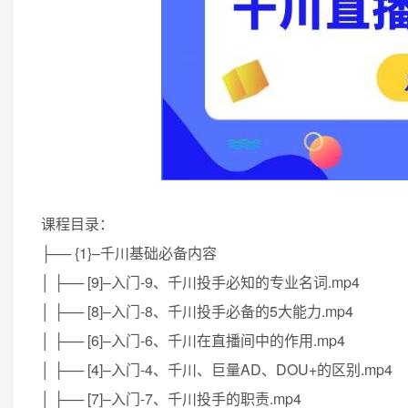
课程目录：
├── {1}–千川基础必备内容
│ ├── [9]–入门-9、千川投手必知的专业名词.mp4
│ ├── [8]–入门-8、千川投手必备的5大能力.mp4
│ ├── [6]–入门-6、千川在直播间中的作用.mp4
│ ├── [4]–入门-4、千川、巨量AD、DOU+的区别.mp4
│ ├── [7]–入门-7、千川投手的职责.mp4