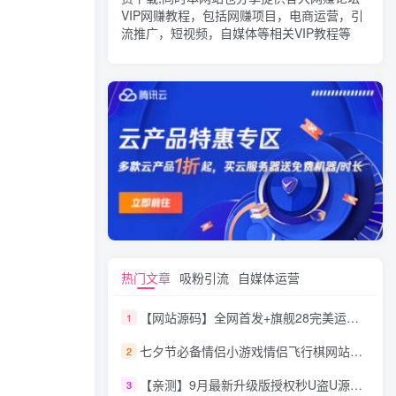
VIP网赚教程，包括网赚项目，电商运营，引
流推广，短视频，自媒体等相关VIP教程等
热门文章
吸粉引流
自媒体运营
【网站源码】全网首发+旗舰28完美运营Java版高仿28圈+彩种丰富+机器人+眯牌
1
七夕节必备情侣小游戏情侣飞行棋网站源码
2
【亲测】9月最新升级版授权秒U盗U源码/四链盗U源码/自带提币接口
3