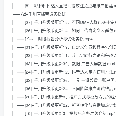
│ ├── [8]–10月份 下 达人直播间投放注意点与账户搭建.m
├── {2}–千川直播带货实操班
│ ├── [27]–千川升级版更新15、不同DMP人群包交并集方
│ ├── [26]–千川升级版更新14、如何上传自定义人群包.m
│ ├── [7]–7、时段报告分析与优化实操.mp4
│ ├── [31]–千川升级版更新19、自定义创意和程序化创意
│ ├── [23]–千川升级版更新11、莱卡定向行为词和兴趣词
│ ├── [43]–千川升级版更新30、数据-广告大屏数据.mp4
│ ├── [24]–千川升级版更新12、抖音达人定向使用方法.m
│ ├── [38]–千川升级版更新26、工具-一键起量与账户优
│ ├── [36]–千川升级版更新24、不同阶段账户测试维度.m
│ ├── [20]–千川升级版更新8、推广方式与投放方式的组合
│ ├── [34]–千川升级版更新22、新客转化与直播加热计划
│ ├── [15]–千川升级版更新3、投放后台各层级介绍.mp4