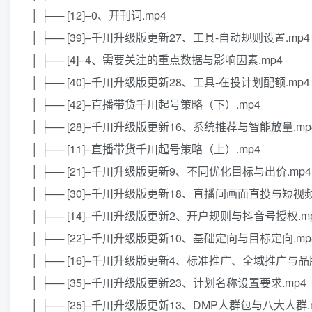
│ ├── [12]–0、开刊词.mp4
│ ├── [39]–千川升级版更新27、工具-自动规则设置.mp4
│ ├── [4]–4、需要关注的重点数据与影响因素.mp4
│ ├── [40]–千川升级版更新28、工具-在投计划配额.mp4
│ ├── [42]–直播带货千川起号策略（下）.mp4
│ ├── [28]–千川升级版更新16、系统推荐与智能放量.mp
│ ├── [11]–直播带货千川起号策略（上）.mp4
│ ├── [21]–千川升级版更新9、不同优化目标与出价.mp4
│ ├── [30]–千川升级版更新18、直播间画面直投与短视频
│ ├── [14]–千川升级版更新2、开户规则与抖音号授权.m
│ ├── [22]–千川升级版更新10、基础定向与目标定向.mp
│ ├── [16]–千川升级版更新4、标准推广、全域推广与品
│ ├── [35]–千川升级版更新23、计划名称设置要求.mp4
│ ├── [25]–千川升级版更新13、DMP人群包与八大人群.