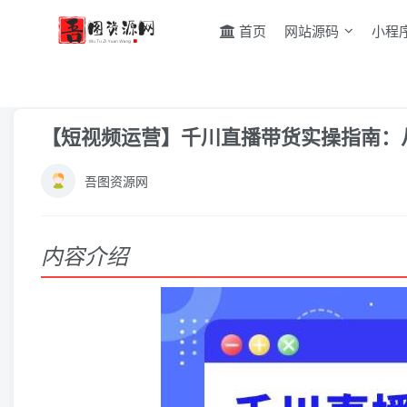
首页
网站源码
小程
首页
网赚教程
抖音快手
正文
【短视频运营】千川直播带货实操指南：
吾图资源网
内容介绍