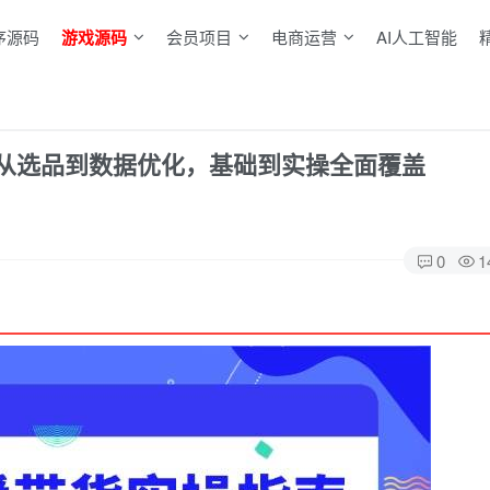
序源码
游戏源码
会员项目
电商运营
AI人工智能
从选品到数据优化，基础到实操全面覆盖
0
1