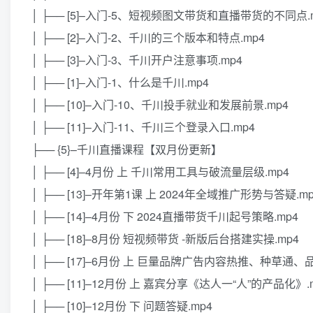
│ ├── [5]–入门-5、短视频图文带货和直播带货的不同点.
│ ├── [2]–入门-2、千川的三个版本和特点.mp4
│ ├── [3]–入门-3、千川开户注意事项.mp4
│ ├── [1]–入门-1、什么是千川.mp4
│ ├── [10]–入门-10、千川投手就业和发展前景.mp4
│ ├── [11]–入门-11、千川三个登录入口.mp4
├── {5}–千川直播课程【双月份更新】
│ ├── [4]–4月份 上 千川常用工具与破流量层级.mp4
│ ├── [13]–开年第1课 上 2024年全域推广形势与答疑.mp
│ ├── [14]–4月份 下 2024直播带货千川起号策略.mp4
│ ├── [18]–8月份 短视频带货 -新版后台搭建实操.mp4
│ ├── [17]–6月份 上 巨量品牌广告内容热推、种草通、品
│ ├── [11]–12月份 上 嘉宾分享《达人一“人”的产品化》.
│ ├── [10]–12月份 下 问题答疑.mp4