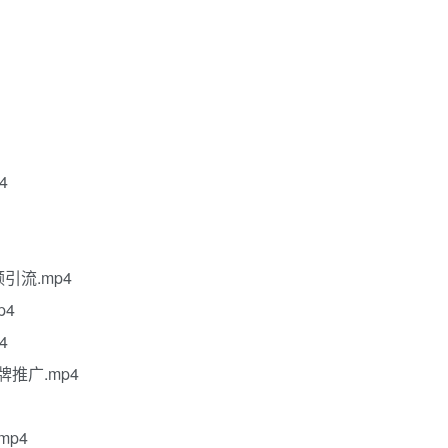
4
引流.mp4
p4
4
牌推广.mp4
mp4