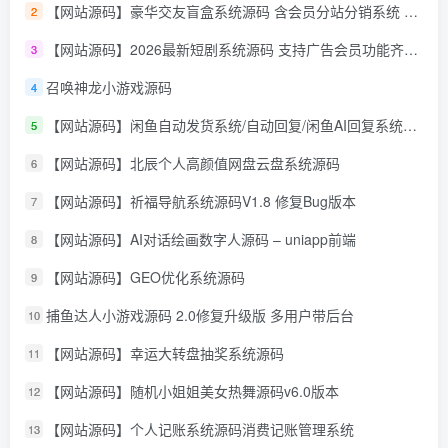
【网站源码】豪华交友盲盒系统源码 含会员分站分销系统 可易支付
2
【网站源码】2026最新短剧系统源码 支持广告会员功能齐全短剧源码
3
召唤神龙小游戏源码
4
【网站源码】闲鱼自动发货系统/自动回复/闲鱼AI回复系统源码
5
【网站源码】北辰个人高颜值网盘云盘系统源码
6
【网站源码】祈福导航系统源码V1.8 修复Bug版本
7
【网站源码】AI对话绘画数字人源码 – uniapp前端
8
【网站源码】GEO优化系统源码
9
捕鱼达人小游戏源码 2.0修复升级版 多用户带后台
10
【网站源码】幸运大转盘抽奖系统源码
11
【网站源码】随机小姐姐美女热舞源码v6.0版本
12
【网站源码】个人记账系统源码消费记账管理系统
13