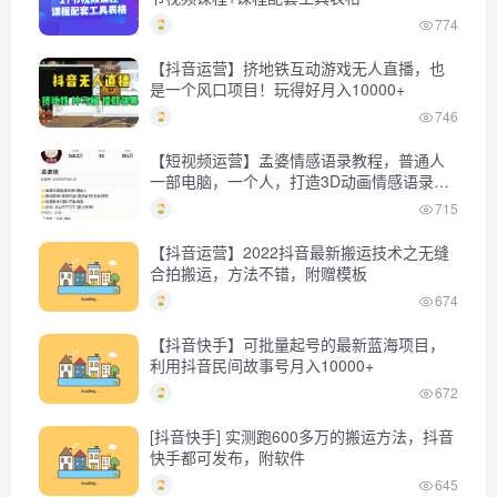
774
【抖音运营】挤地铁互动游戏无人直播，也
是一个风口项目！玩得好月入10000+
746
【短视频运营】孟婆情感语录教程，普通人
一部电脑，一个人，打造3D动画情感语录账
号
715
【抖音运营】2022抖音最新搬运技术之无缝
合拍搬运，方法不错，附赠模板
674
【抖音快手】可批量起号的最新蓝海项目，
利用抖音民间故事号月入10000+
672
[抖音快手] 实测跑600多万的搬运方法，抖音
快手都可发布，附软件
645