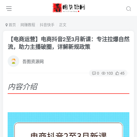
首页
网赚教程
抖音快手
正文
【电商运营】电商抖音2至3月新课：专注拉爆自然
流，助力主播破圈，详解新规政策
吾图资源网
0
103
45
内容介绍