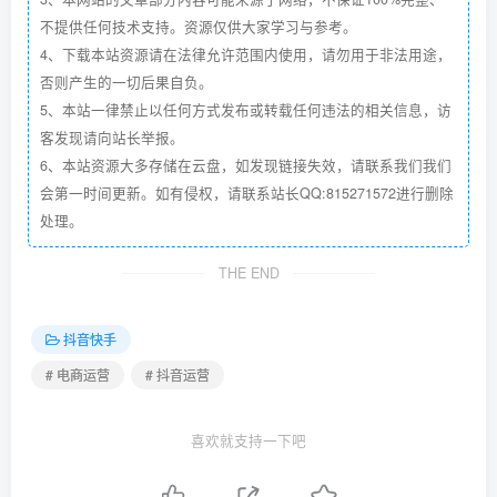
不提供任何技术支持。资源仅供大家学习与参考。
4、下载本站资源请在法律允许范围内使用，请勿用于非法用途，
否则产生的一切后果自负。
5、本站一律禁止以任何方式发布或转载任何违法的相关信息，访
客发现请向站长举报。
6、本站资源大多存储在云盘，如发现链接失效，请联系我们我们
会第一时间更新。如有侵权，请联系站长QQ:815271572进行删除
处理。
THE END
抖音快手
# 电商运营
# 抖音运营
喜欢就支持一下吧