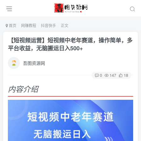
首页
网赚教程
抖音快手
正文
【短视频运营】短视频中老年赛道，操作简单，多
平台收益，无脑搬运日入500+
吾图资源网
0
147
18
内容介绍