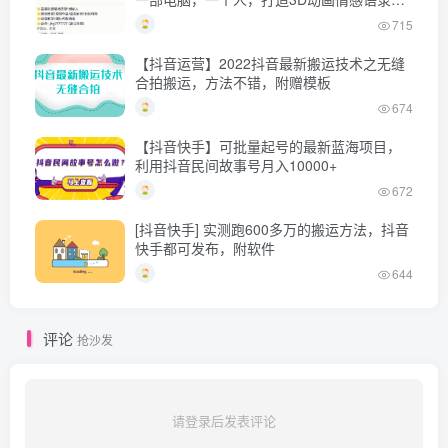
号
715
【抖音运营】2022抖音最新搬运技术之无缝
合拍搬运，方法不错，附赠模板
674
【抖音快手】可批量起号的最新蓝海项目，
利用抖音民间故事号月入10000+
672
[抖音快手] 实测跑600多万的搬运方法，抖音
快手都可发布，附软件
644
评论
抢沙发
请登录后发表评论