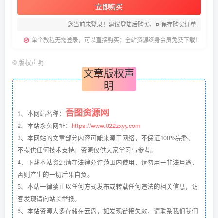
立即购买
您当前未登录！建议登陆后购买，可保存购买订单
单个教程无需登录，可以直接购买；全站资源终身会员免费下载！
©
版权声明
文章版权声
明
吾图资源网
1、本网站名称：
2、本站永久网址：
https://www.022zxyy.com
3、本网站的文章部分内容可能来源于网络，不保证100%完整、
不提供任何技术支持。资源仅供大家学习与参考。
4、下载本站资源请在法律允许范围内使用，请勿用于非法用途，
否则产生的一切后果自负。
5、本站一律禁止以任何方式发布或转载任何违法的相关信息，访
客发现请向站长举报。
6、本站资源大多存储在云盘，如发现链接失效，请联系我们我们