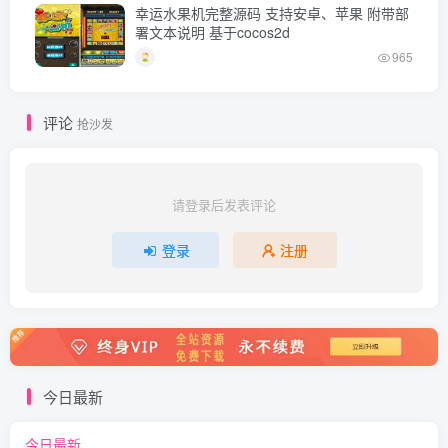
幸运水果机完整源码 支持安卓、苹果 附带部
署文本说明 基于cocos2d
965
评论
抢沙发
请登录后发表评论
登录
注册
今日最新
今日最新