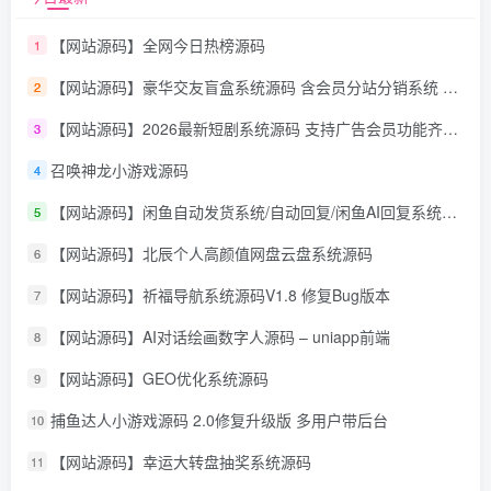
【网站源码】全网今日热榜源码
1
【网站源码】豪华交友盲盒系统源码 含会员分站分销系统 可易支付
2
【网站源码】2026最新短剧系统源码 支持广告会员功能齐全短剧源码
3
召唤神龙小游戏源码
4
【网站源码】闲鱼自动发货系统/自动回复/闲鱼AI回复系统源码
5
【网站源码】北辰个人高颜值网盘云盘系统源码
6
【网站源码】祈福导航系统源码V1.8 修复Bug版本
7
【网站源码】AI对话绘画数字人源码 – uniapp前端
8
【网站源码】GEO优化系统源码
9
捕鱼达人小游戏源码 2.0修复升级版 多用户带后台
10
【网站源码】幸运大转盘抽奖系统源码
11