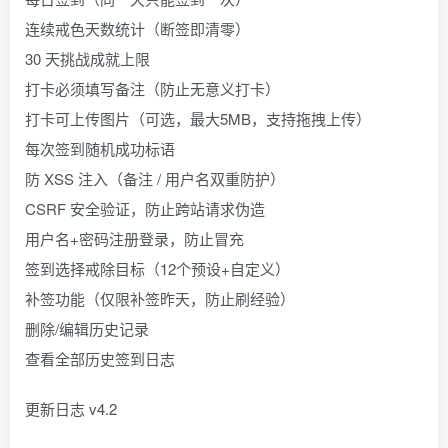
连续戒色天数统计（断签即清零）
30 天挑战成就上限
打卡必须填写备注（防止无意义打卡）
打卡可上传图片（可选，最大5MB，支持拖拽上传）
每次签到随机成功标语
防 XSS 注入（备注 / 用户名双重防护）
CSRF 安全验证，防止跨站请求伪造
用户名+密码注册登录，防止冒充
签到选择戒除目标（12个预设+自定义）
补签功能（仅限补签昨天，防止刷经验）
删除/编辑历史记录
查看全部历史签到日志
更新日志 v4.2