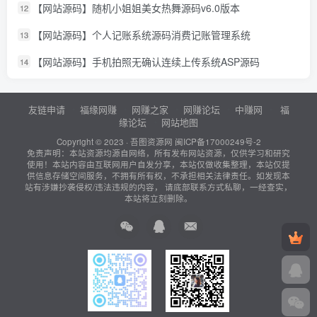
【网站源码】随机小姐姐美女热舞源码v6.0版本
12
【网站源码】个人记账系统源码消费记账管理系统
13
【网站源码】手机拍照无确认连续上传系统ASP源码
14
友链申请
福缘网赚
网赚之家
网赚论坛
中赚网
福
缘论坛
网站地图
Copyright © 2023 ·
吾图资源网
闽ICP备17000249号-2
免责声明：本站资源均源自网络，所有发布网站资源，仅供学习和研究
使用！本站内容由互联网用户自发分享，本站仅做收集整理，本站仅提
供信息存储空间服务，不拥有所有权，不承担相关法律责任。如发现本
站有涉嫌抄袭侵权/违法违规的内容， 请底部联系方式私聊，一经查实，
本站将立刻删除。