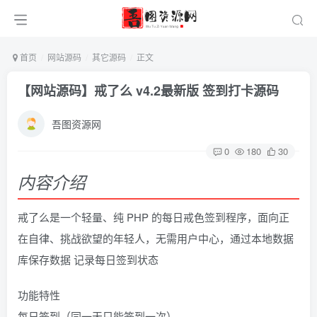
首页
网站源码
其它源码
正文
【网站源码】戒了么 v4.2最新版 签到打卡源码
吾图资源网
0
180
30
内容介绍
戒了么是一个轻量、纯 PHP 的每日戒色签到程序，面向正
在自律、挑战欲望的年轻人，无需用户中心，通过本地数据
库保存数据 记录每日签到状态
功能特性
每日签到（同一天只能签到一次）