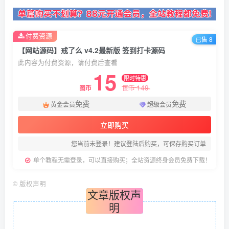
付费资源
已售 8
【网站源码】戒了么 v4.2最新版 签到打卡源码
此内容为付费资源，请付费后查看
15
限时特惠
149
图币
图币
免费
免费
黄金会员
超级会员
立即购买
您当前未登录！建议登陆后购买，可保存购买订单
单个教程无需登录，可以直接购买；全站资源终身会员免费下载！
©
版权声明
文章版权声
明