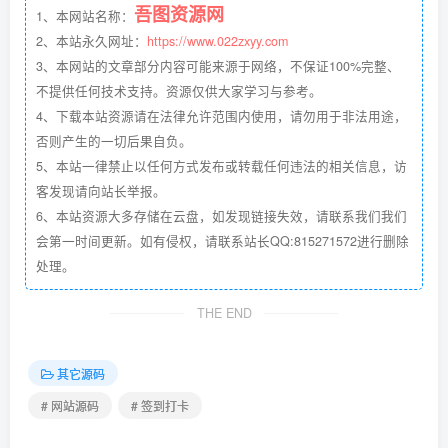
吾图资源网
1、本网站名称：
2、本站永久网址：
https://www.022zxyy.com
3、本网站的文章部分内容可能来源于网络，不保证100%完整、
不提供任何技术支持。资源仅供大家学习与参考。
4、下载本站资源请在法律允许范围内使用，请勿用于非法用途，
否则产生的一切后果自负。
5、本站一律禁止以任何方式发布或转载任何违法的相关信息，访
客发现请向站长举报。
6、本站资源大多存储在云盘，如发现链接失效，请联系我们我们
会第一时间更新。如有侵权，请联系站长QQ:815271572进行删除
处理。
THE END
其它源码
# 网站源码
# 签到打卡