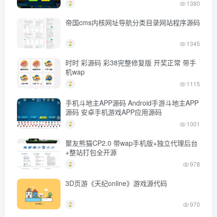
1380
帝国cms内核网址导航分类目录网站程序源码
1345
时时 彩源码 彩38完整修复版 开奖正常 带手
机wap
1115
手机斗地主APP源码 Android手游斗地主APP
源码 安卓手机游戏APP应用源码
1001
聚友熊猫CP2.0 带wap手机版+独立代理后台
+整站打包全开源
978
3D页游《天纪online》游戏源代码
970