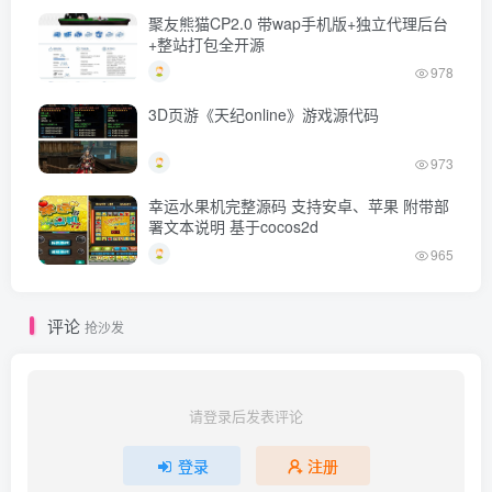
聚友熊猫CP2.0 带wap手机版+独立代理后台
+整站打包全开源
978
3D页游《天纪online》游戏源代码
973
幸运水果机完整源码 支持安卓、苹果 附带部
署文本说明 基于cocos2d
965
评论
抢沙发
请登录后发表评论
登录
注册