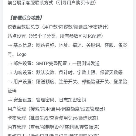
前台展示客服联系方式（引导用户购买卡密）
【管理后台功能】
仪表盘数据总览（用户数/内容数/阅读量/卡密统计）
站点设置（分5个子分类，所有参数可视化配置）
→ 基本信息：网站名称、地址、描述、关键词、客服、备案
号、Logo
→ 邮件设置：SMTP完整配置 + 一键测试发送
→ 内容设置：默认次数、倒计时、字数上限、保留天数等
→ 用户设置：赠送额度、注册开关、邮箱验证开关、登录验
证码
→ 安全设置：管理密码、日志加密密钥
用户管理（搜索/禁用/启用/调整额度/设置管理员）
卡密管理（批量生成/查看使用记录/筛选状态）
内容管理（查看/强制销毁/彻底删除/搜索筛选）
系统日志（操作记录/登录记录/筛选搜索/分页）