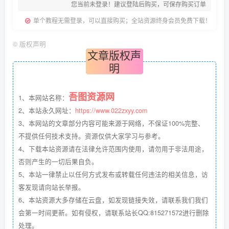
您当前未登录！建议登陆后购买，可保存购买订单
单个教程无需登录，可以直接购买；全站资源终身会员免费下载！
©
版权声明
文章版权声
明
吾图资源网
1、本网站名称：
2、本站永久网址：
https://www.022zxyy.com
3、本网站的文章部分内容可能来源于网络，不保证100%完整、
不提供任何技术支持。资源仅供大家学习与参考。
4、下载本站资源请在法律允许范围内使用，请勿用于非法用途，
否则产生的一切后果自负。
5、本站一律禁止以任何方式发布或转载任何违法的相关信息，访
客发现请向站长举报。
6、本站资源大多存储在云盘，如发现链接失效，请联系我们我们
会第一时间更新。如有侵权，请联系站长QQ:815271572进行删除
处理。