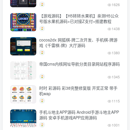
1626
【游戏源码】【H5转转水果机】亲测H5公众
号版水果机源码+已对接Z支付+搭建教程
1438
cocos2dx 网狐棋-牌二次开发、手机棋-牌游
戏《千雷棋-牌》大厅源码
1380
帝国cms内核网址导航分类目录网站程序源码
1345
时时 彩源码 彩38完整修复版 开奖正常 带手
机wap
1115
手机斗地主APP源码 Android手游斗地主APP
源码 安卓手机游戏APP应用源码
1001