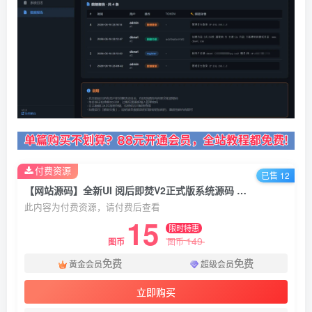
付费资源
已售 12
【网站源码】全新UI 阅后即焚V2正式版系统源码 全开源
此内容为付费资源，请付费后查看
15
限时特惠
149
图币
图币
免费
免费
黄金会员
超级会员
立即购买