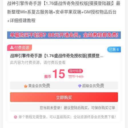
战神引擎传奇手游【1.76盛战传奇免授权版[摸摸登陆器]】最
新整理Win系复古服务端+安卓苹果双端+GM授权物品后台
+详细搭建教程
付费资源
已售 6
战神引擎传奇手游【1.76盛战传奇免授权版[摸摸登陆器]】最新整理Win系复古服务端+安卓苹果双端+GM授权物品后台+详细搭建教程
此内容为付费资源，请付费后查看
15
限时特惠
149
图币
图币
免费
免费
黄金会员
超级会员
立即购买
您当前未登录！建议登陆后购买，可保存购买订单
单个教程无需登录，可以直接购买；全站资源终身会员免费下载！