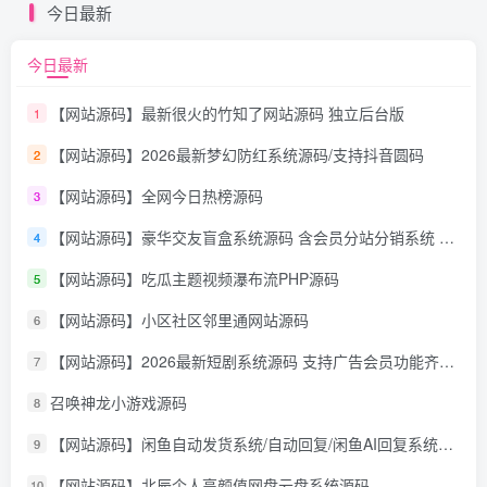
今日最新
今日最新
【网站源码】最新很火的竹知了网站源码 独立后台版
1
【网站源码】2026最新梦幻防红系统源码/支持抖音圆码
2
【网站源码】全网今日热榜源码
3
【网站源码】豪华交友盲盒系统源码 含会员分站分销系统 可易支付
4
【网站源码】吃瓜主题视频瀑布流PHP源码
5
【网站源码】小区社区邻里通网站源码
6
【网站源码】2026最新短剧系统源码 支持广告会员功能齐全短剧源码
7
召唤神龙小游戏源码
8
【网站源码】闲鱼自动发货系统/自动回复/闲鱼AI回复系统源码
9
【网站源码】北辰个人高颜值网盘云盘系统源码
10