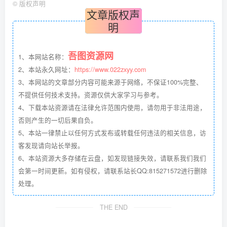
©
版权声明
文章版权声
明
吾图资源网
1、本网站名称：
2、本站永久网址：
https://www.022zxyy.com
3、本网站的文章部分内容可能来源于网络，不保证100%完整、
不提供任何技术支持。资源仅供大家学习与参考。
4、下载本站资源请在法律允许范围内使用，请勿用于非法用途，
否则产生的一切后果自负。
5、本站一律禁止以任何方式发布或转载任何违法的相关信息，访
客发现请向站长举报。
6、本站资源大多存储在云盘，如发现链接失效，请联系我们我们
会第一时间更新。如有侵权，请联系站长QQ:815271572进行删除
处理。
THE END