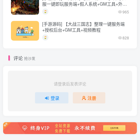
服一键即玩服务端+假人系统+GM工具+外网
教程
965
[手游源码] 【大战三国志】整理一键服务端
+授权后台+GM工具+视频教程
828
评论
抢沙发
请登录后发表评论
登录
注册