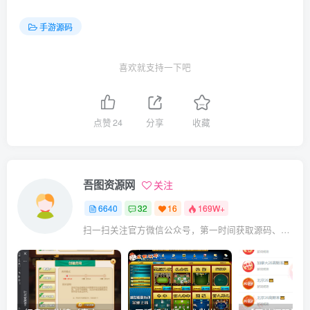
手游源码
喜欢就支持一下吧
点赞
24
分享
收藏
吾图资源网
关注
6640
32
16
169W+
扫一扫关注官方微信公众号，第一时间获取源码、网赚项目资源教程，自媒体等知识干货，让互联网创业赚钱更简单。