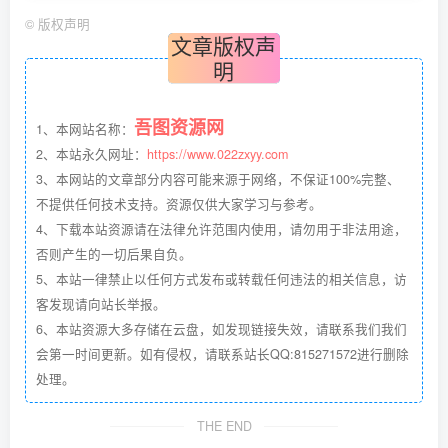
©
版权声明
文章版权声
明
吾图资源网
1、本网站名称：
2、本站永久网址：
https://www.022zxyy.com
3、本网站的文章部分内容可能来源于网络，不保证100%完整、
不提供任何技术支持。资源仅供大家学习与参考。
4、下载本站资源请在法律允许范围内使用，请勿用于非法用途，
否则产生的一切后果自负。
5、本站一律禁止以任何方式发布或转载任何违法的相关信息，访
客发现请向站长举报。
6、本站资源大多存储在云盘，如发现链接失效，请联系我们我们
会第一时间更新。如有侵权，请联系站长QQ:815271572进行删除
处理。
THE END