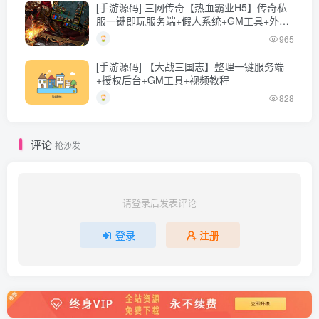
[手游源码] 三网传奇【热血霸业H5】传奇私
服一键即玩服务端+假人系统+GM工具+外网
教程
965
[手游源码] 【大战三国志】整理一键服务端
+授权后台+GM工具+视频教程
828
评论
抢沙发
请登录后发表评论
登录
注册