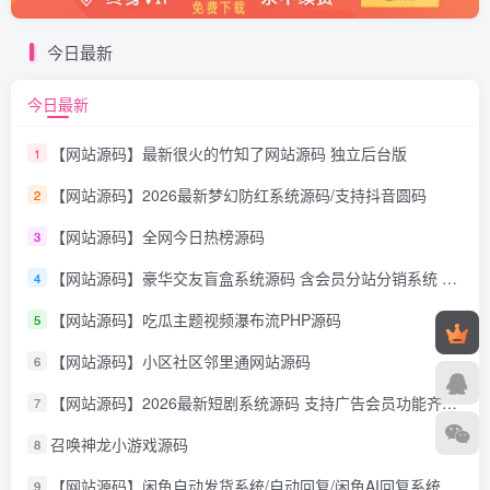
今日最新
今日最新
【网站源码】最新很火的竹知了网站源码 独立后台版
1
【网站源码】2026最新梦幻防红系统源码/支持抖音圆码
2
【网站源码】全网今日热榜源码
3
【网站源码】豪华交友盲盒系统源码 含会员分站分销系统 可易支付
4
【网站源码】吃瓜主题视频瀑布流PHP源码
5
【网站源码】小区社区邻里通网站源码
6
【网站源码】2026最新短剧系统源码 支持广告会员功能齐全短剧源码
7
召唤神龙小游戏源码
8
【网站源码】闲鱼自动发货系统/自动回复/闲鱼AI回复系统源码
9