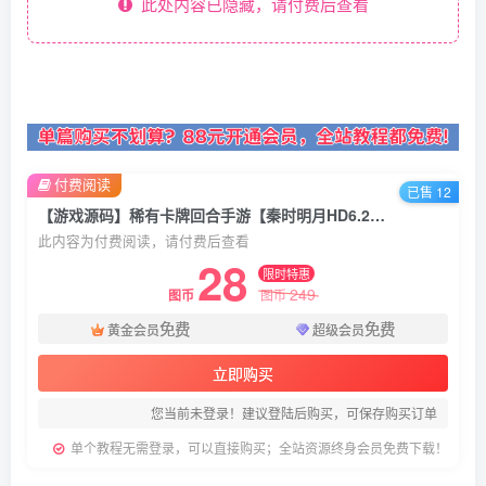
此处内容已隐藏，请付费后查看
付费阅读
已售 12
【游戏源码】稀有卡牌回合手游【秦时明月HD6.2魔改版】安卓苹果双端+GM后台+Linux一键全自动搭建脚本+Linux手工服务端++详细搭建教程
此内容为付费阅读，请付费后查看
28
限时特惠
249
图币
图币
免费
免费
黄金会员
超级会员
立即购买
您当前未登录！建议登陆后购买，可保存购买订单
单个教程无需登录，可以直接购买；全站资源终身会员免费下载！