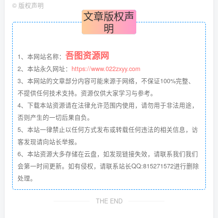
©
版权声明
文章版权声
明
吾图资源网
1、本网站名称：
2、本站永久网址：
https://www.022zxyy.com
3、本网站的文章部分内容可能来源于网络，不保证100%完整、
不提供任何技术支持。资源仅供大家学习与参考。
4、下载本站资源请在法律允许范围内使用，请勿用于非法用途，
否则产生的一切后果自负。
5、本站一律禁止以任何方式发布或转载任何违法的相关信息，访
客发现请向站长举报。
6、本站资源大多存储在云盘，如发现链接失效，请联系我们我们
会第一时间更新。如有侵权，请联系站长QQ:815271572进行删除
处理。
THE END