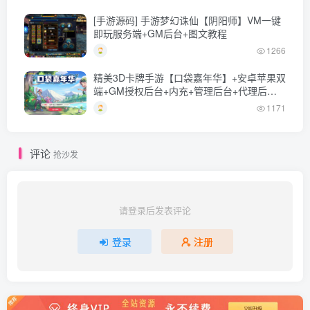
[手游源码] 手游梦幻诛仙【阴阳师】VM一键
即玩服务端+GM后台+图文教程
1266
精美3D卡牌手游【口袋嘉年华】+安卓苹果双
端+GM授权后台+内充+管理后台+代理后台
+Linux一键全自动搭建脚本+Linux手工服务
1171
端+详细搭建教程
评论
抢沙发
请登录后发表评论
登录
注册