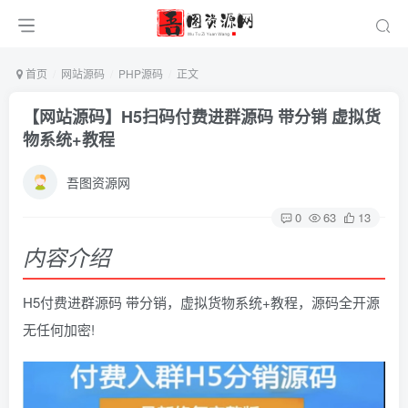
首页
网站源码
PHP源码
正文
【网站源码】H5扫码付费进群源码 带分销 虚拟货
物系统+教程
吾图资源网
0
63
13
内容介绍
H5付费进群源码 带分销，虚拟货物系统+教程，源码全开源
无任何加密!