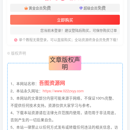
免费
免费
黄金会员
超级会员
立即购买
您当前未登录！建议登陆后购买，可保存购买订单
单个教程无需登录，可以直接购买；全站资源终身会员免费下载！
©
版权声明
文章版权声
明
吾图资源网
1、本网站名称：
2、本站永久网址：
https://www.022zxyy.com
3、本网站的文章部分内容可能来源于网络，不保证100%完整、
不提供任何技术支持。资源仅供大家学习与参考。
4、下载本站资源请在法律允许范围内使用，请勿用于非法用途，
否则产生的一切后果自负。
5、本站一律禁止以任何方式发布或转载任何违法的相关信息，访