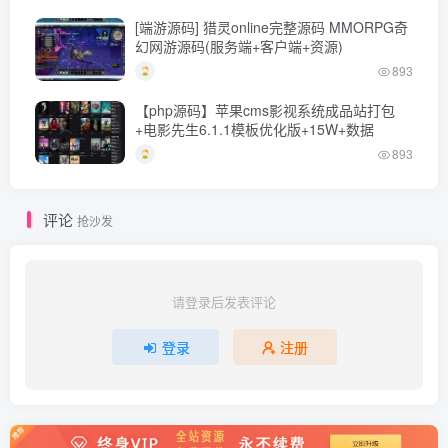
[端游源码] 猎灵online完整源码 MMORPG奇
幻网游源码(服务端+客户端+资源)
893
【php源码】苹果cms影视系统成品站打包
+电影先生6.1.1模板优化版+15W+数据
893
评论
抢沙发
请登录后发表评论
登录
注册