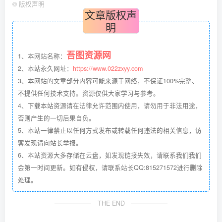
©
版权声明
文章版权声
明
吾图资源网
1、本网站名称：
2、本站永久网址：
https://www.022zxyy.com
3、本网站的文章部分内容可能来源于网络，不保证100%完整、
不提供任何技术支持。资源仅供大家学习与参考。
4、下载本站资源请在法律允许范围内使用，请勿用于非法用途，
否则产生的一切后果自负。
5、本站一律禁止以任何方式发布或转载任何违法的相关信息，访
客发现请向站长举报。
6、本站资源大多存储在云盘，如发现链接失效，请联系我们我们
会第一时间更新。如有侵权，请联系站长QQ:815271572进行删除
处理。
THE END