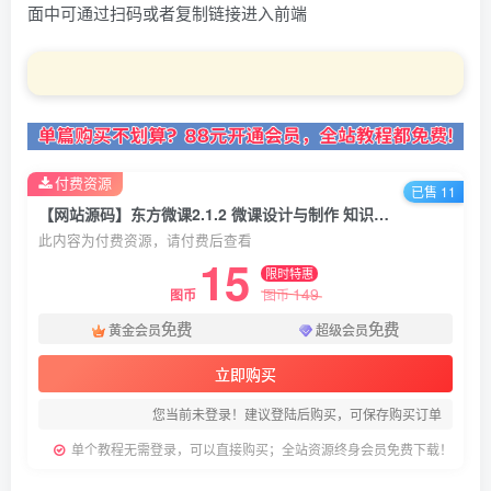
面中可通过扫码或者复制链接进入前端
付费资源
已售 11
【网站源码】东方微课2.1.2 微课设计与制作 知识付费系统源码
此内容为付费资源，请付费后查看
15
限时特惠
149
图币
图币
免费
免费
黄金会员
超级会员
立即购买
您当前未登录！建议登陆后购买，可保存购买订单
单个教程无需登录，可以直接购买；全站资源终身会员免费下载！