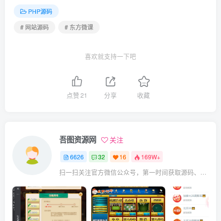
PHP源码
# 网站源码
# 东方微课
喜欢就支持一下吧
点赞
21
分享
收藏
吾图资源网
关注
6626
32
16
169W+
扫一扫关注官方微信公众号，第一时间获取源码、网赚项目资源教程，自媒体等知识干货，让互联网创业赚钱更简单。