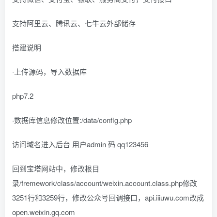
支持阿里云、腾讯云、七牛云外部储存
搭建说明
·上传源码，导入数据库
php7.2
·数据库信息修改位置:/data/config.php
访问域名进入后台 用户admin 码 qq123456
回到宝塔网站中，修改根目
录/fremework/class/account/weixin.account.class.php修改
3251行和3259行，修改公众号回调接口，api.iiiuwu.com改成
open.weixin.gq.com