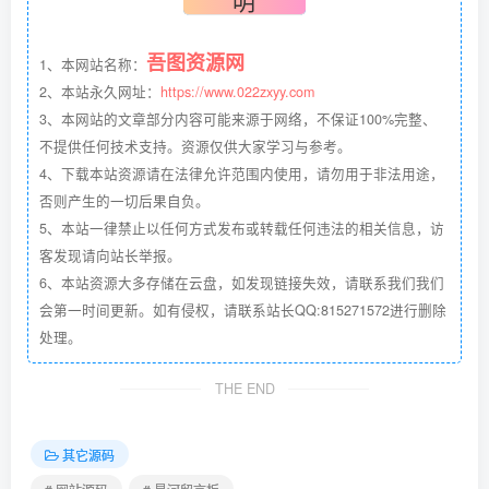
明
吾图资源网
1、本网站名称：
2、本站永久网址：
https://www.022zxyy.com
3、本网站的文章部分内容可能来源于网络，不保证100%完整、
不提供任何技术支持。资源仅供大家学习与参考。
4、下载本站资源请在法律允许范围内使用，请勿用于非法用途，
否则产生的一切后果自负。
5、本站一律禁止以任何方式发布或转载任何违法的相关信息，访
客发现请向站长举报。
6、本站资源大多存储在云盘，如发现链接失效，请联系我们我们
会第一时间更新。如有侵权，请联系站长QQ:815271572进行删除
处理。
THE END
其它源码