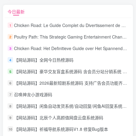
今日最新
Chicken Road: Le Guide Complet du Divertissement de Maison de Jeu Stratégique
1
Poultry Path: This Strategic Gaming Entertainment Changing Sequence Forecasting
2
Chicken Road: Het Definitieve Guide over Het Spannende Gokspel
3
【网站源码】全网今日热榜源码
4
【网站源码】豪华交友盲盒系统源码 含会员分站分销系统 可易支付
5
【网站源码】2026最新短剧系统源码 支持广告会员功能齐全短剧源码
6
召唤神龙小游戏源码
7
【网站源码】闲鱼自动发货系统/自动回复/闲鱼AI回复系统源码
8
【网站源码】北辰个人高颜值网盘云盘系统源码
9
【网站源码】祈福导航系统源码V1.8 修复Bug版本
10