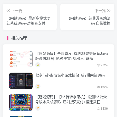
上一篇
下一篇
【网站源码】最新多模式防
【网站源码】经典漫画站源
红系统源码+对接易支付
码 自带数据
相关推荐
【网站源码】全网首发+旗舰28完美运营Java
版高仿28圈+彩种丰富+机器人+眯牌
2724
七夕节必备情侣小游戏情侣飞行棋网站源码
1624
【游戏源码】【H5转转水果机】亲测H5公众
号版水果机源码+已对接Z支付+搭建教程
1436