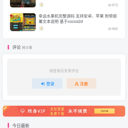
972
幸运水果机完整源码 支持安卓、苹果 附带部
署文本说明 基于cocos2d
965
评论
抢沙发
请登录后发表评论
登录
注册
今日最新