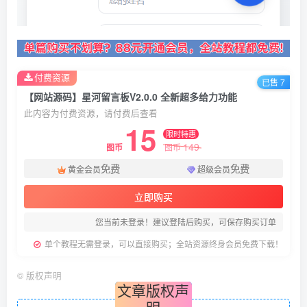
付费资源
已售 7
【网站源码】星河留言板V2.0.0 全新超多给力功能
此内容为付费资源，请付费后查看
15
限时特惠
149
图币
图币
免费
免费
黄金会员
超级会员
立即购买
您当前未登录！建议登陆后购买，可保存购买订单
单个教程无需登录，可以直接购买；全站资源终身会员免费下载！
©
版权声明
文章版权声