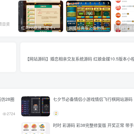
项目资
红鸟H5棋牌（房卡+金币）全套双模式游戏源码
网狐经典版之盛世棋牌完整游戏源码（包含文档、架设教程、网站、源代码等）
。
【网站源码】婚恋相亲交友系统源码 红娘金媒10.5版本小
仿28圈
七夕节必备情侣小游戏情侣飞行棋网站源码
2724
时时 彩源码 彩38完整修复版 开奖正常 带手