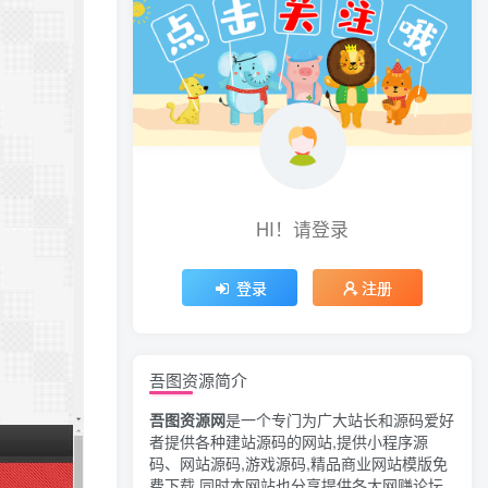
HI！请登录
登录
注册
吾图资源简介
吾图资源网
是一个专门为广大站长和源码爱好
者提供各种建站源码的网站,提供小程序源
码、网站源码,游戏源码,精品商业网站模版免
费下载,同时本网站也分享提供各大网赚论坛