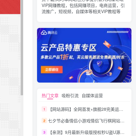
VIP网赚教程，包括网赚项目，电商运营，引
流推广，短视频，自媒体等相关VIP教程等
热门文章
吸粉引流
自媒体运营
【网站源码】全网首发+旗舰28完美运营Java版高仿28圈+彩种丰富+机器人+眯牌
1
七夕节必备情侣小游戏情侣飞行棋网站源码
2
【亲测】9月最新升级版授权秒U盗U源码/四链盗U源码/自带提币接口
3