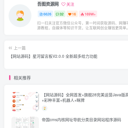
吾图资源网
关注
6626
32
16
169W+
扫一扫关注官方微信公众号，第一时间获取源码、网赚
源教程，自媒体等知识干货，让互联网创业赚钱更简单
上一篇
【网站源码】星河留言板V2.0.0 全新超多给力功能
相关推荐
【网站源码】全网首发+旗舰28完美运营Java版高
+彩种丰富+机器人+眯牌
帝国cms内核网址导航分类目录网站程序源码