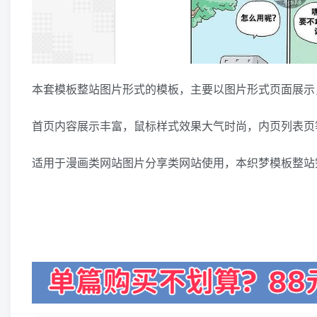
本套模板整站图片形式的模板，主要以图片形式页面展示
首页内容展示丰富，鼠标样式效果大气时尚，内页列表页
适用于漫画类网站图片分享类网站使用，本织梦模板整站