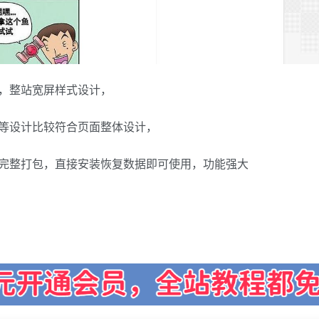
，整站宽屏样式设计，
等设计比较符合页面整体设计，
完整打包，直接安装恢复数据即可使用，功能强大