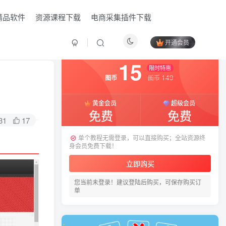
精品软件
资源课程下载
电商采集插件下载
开通会员
付费资源
已售 10
15
限时特惠
149
图币
图币
黄金会员
超级会员
免费
免费
31
17
单个教程无需登录，可以直接购买；全站资源终
身会员免费下载！
立即购买
您当前未登录！建议登陆后购买，可保存购买订
HI！请登录
单
登录
注册