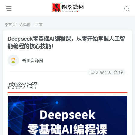
首页
AI智能
正文
Deepseek零基础AI编程课，从零开始掌握人工智
能编程的核心技能！
吾图资源网
0
110
19
内容介绍