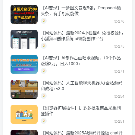
【AI变现】一条图文变现5张，Deepseek微
头条，有手机就能做
276
【网站源码】最新2024小狐狸AI 免授权源码
小狐狸ai创作系统 ai智能创作平台
275
【AI变现】AI制作古画唱歌视频，10个作品
涨粉3万，日入1000+
271
【网站源码】人工智能聊天机器人(全站源码
和教程) v3.0
254
【浏览器扩展插件】拼多多批发商品采集刊
登插件
251
【网站源码】最新2025AI源码开源版 chat开