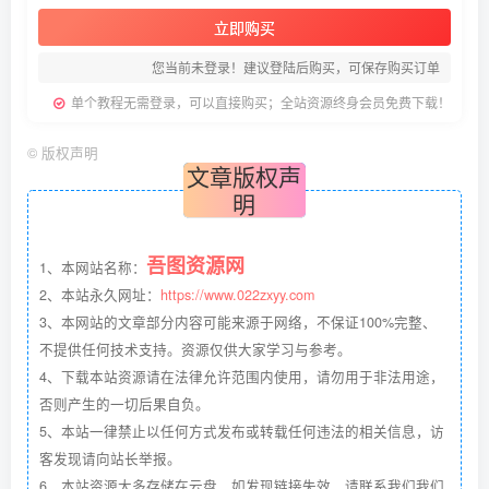
立即购买
您当前未登录！建议登陆后购买，可保存购买订单
单个教程无需登录，可以直接购买；全站资源终身会员免费下载！
©
版权声明
文章版权声
明
吾图资源网
1、本网站名称：
2、本站永久网址：
https://www.022zxyy.com
3、本网站的文章部分内容可能来源于网络，不保证100%完整、
不提供任何技术支持。资源仅供大家学习与参考。
4、下载本站资源请在法律允许范围内使用，请勿用于非法用途，
否则产生的一切后果自负。
5、本站一律禁止以任何方式发布或转载任何违法的相关信息，访
客发现请向站长举报。
6、本站资源大多存储在云盘，如发现链接失效，请联系我们我们