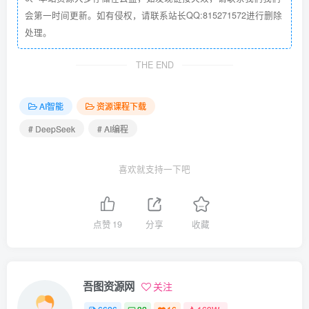
会第一时间更新。如有侵权，请联系站长QQ:815271572进行删除
处理。
THE END
AI智能
资源课程下载
# DeepSeek
# AI编程
喜欢就支持一下吧
点赞
19
分享
收藏
吾图资源网
关注