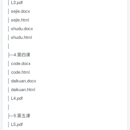
│ L3.pdf
│ sejie.docx
│ sejie.html
│ shudu.docx
│ shudu.html
│
├─4.第四课
│ code.docx
│ code.html
│ daikuan.docx
│ daikuan.html
│ L4.pdf
│
├─5.第五课
│ L5.pdf