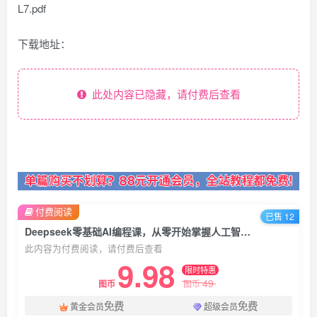
L7.pdf
下载地址：
此处内容已隐藏，请付费后查看
付费阅读
已售 12
Deepseek零基础AI编程课，从零开始掌握人工智能编程的核心技能！
此内容为付费阅读，请付费后查看
9.98
限时特惠
49
图币
图币
免费
免费
黄金会员
超级会员