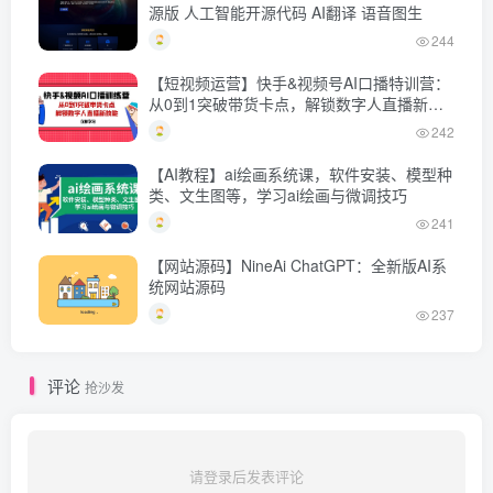
源版 人工智能开源代码 AI翻译 语音图生
244
【短视频运营】快手&视频号AI口播特训营：
从0到1突破带货卡点，解锁数字人直播新技
能
242
【AI教程】ai绘画系统课，软件安装、模型种
类、文生图等，学习ai绘画与微调技巧
241
【网站源码】NineAi ChatGPT：全新版AI系
统网站源码
237
评论
抢沙发
请登录后发表评论