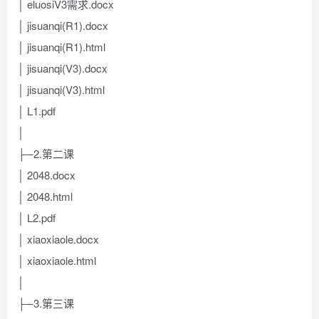
│ eluosiV3需求.docx
│ jisuanqi(R1).docx
│ jisuanqi(R1).html
│ jisuanqi(V3).docx
│ jisuanqi(V3).html
│ L1.pdf
│
├─2.第二课
│ 2048.docx
│ 2048.html
│ L2.pdf
│ xiaoxiaole.docx
│ xiaoxiaole.html
│
├─3.第三课