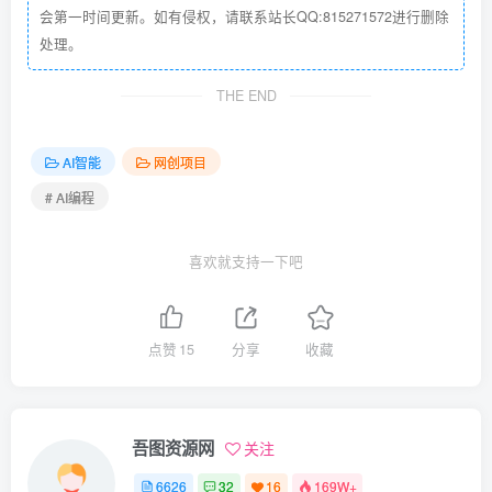
会第一时间更新。如有侵权，请联系站长QQ:815271572进行删除
处理。
THE END
AI智能
网创项目
# AI编程
喜欢就支持一下吧
点赞
15
分享
收藏
吾图资源网
关注
6626
32
16
169W+