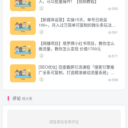
入，可以批量操作！【视频教程】
593
【新媒体运营】实操15天，单号日收益
100+，月入过万简单可复制的微头条玩法
【付费文章】
591
【网赚项目】塔罗牌小红书项目，教你怎么
做流量，教你怎么变现 价值1700元
571
[SEO优化] 百度霸屏引流课程「搜索引擎推
广全系可复制，打造精准被动流量系统」附
带工具
558
评论
抢沙发
请登录后发表评论