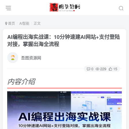
首页
AI智能
正文
AI编程出海实战课：10分钟速建AI网站+支付登陆
对接，掌握出海全流程
吾图资源网
0
229
15
内容介绍