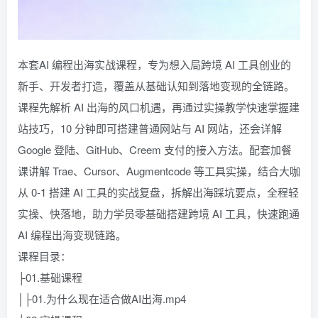
本套AI 编程出海实战课程，专为想入局跨境 AI 工具创业的
新手、开发者打造，覆盖从基础认知到落地变现的全链路。
课程先解析 AI 出海的风口机遇，再通过实操教学快速掌握建
站技巧，10 分钟即可搭建普通网站与 AI 网站，还会详解
Google 登陆、GitHub、Creem 支付的接入方法。配套加餐
课讲解 Trae、Cursor、Augmentcode 等工具实操，结合大咖
从 0-1 搭建 AI 工具的实战复盘，拆解出海踩坑要点，全程轻
实操、快落地，助力学员零基础搭建跨境 AI 工具，快速跑通
AI 编程出海变现链路。
课程目录：
├01.基础课程
│├01.为什么现在适合做AI出海.mp4