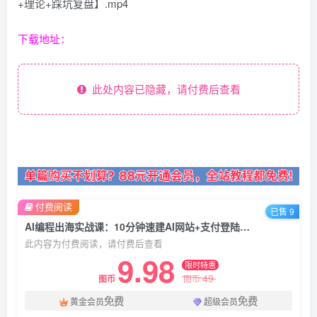
+理论+踩坑复盘】.mp4
下载地址：
此处内容已隐藏，请付费后查看
付费阅读
已售 9
AI编程出海实战课：10分钟速建AI网站+支付登陆对接，掌握出海全流程
此内容为付费阅读，请付费后查看
9.98
限时特惠
49
图币
图币
免费
免费
黄金会员
超级会员