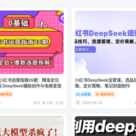
小红书运营指南26期：精准定位
小红书DeepSeek运营课，选
,DeepSeek辅助创作与电商变现
理、定价策略、笔记封面制作
网创项目
AI智能
网创项目
0
2025-05-15
0
159
23