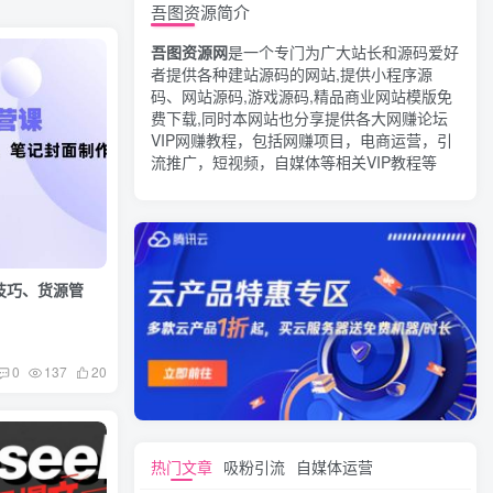
吾图资源简介
吾图资源网
是一个专门为广大站长和源码爱好
者提供各种建站源码的网站,提供小程序源
码、网站源码,游戏源码,精品商业网站模版免
费下载,同时本网站也分享提供各大网赚论坛
VIP网赚教程，包括网赚项目，电商运营，引
流推广，短视频，自媒体等相关VIP教程等
品技巧、货源管
0
137
20
热门文章
吸粉引流
自媒体运营