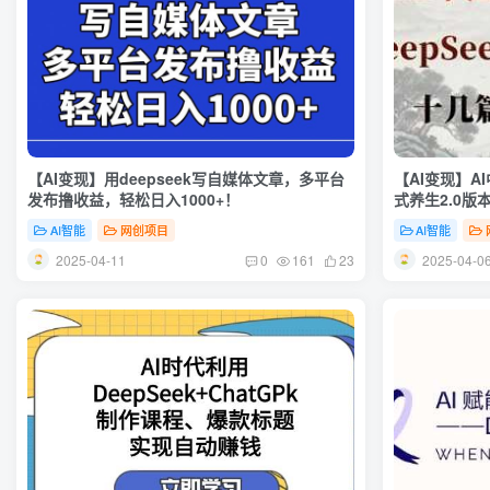
【AI变现】用deepseek写自媒体文章，多平台
【AI变现】A
发布撸收益，轻松日入1000+！
式养生2.0版
AI智能
网创项目
AI智能
2025-04-11
2025-04-0
0
161
23