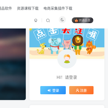
精品软件
资源课程下载
电商采集插件下载
开通会员
HI！请登录
HI！请登录
登录
登录
注册
注册