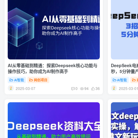
AI从零基础到精通：探索Deepseek核心功能与
DeepSee
操作技巧，助你成为AI制作高手
秒，5分钟量产
AI智能
网创项目
AI智能
2025-03-07
2025-03-0
0
94
36