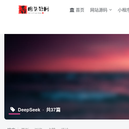
首页
网站源码
小程
DeepSeek
共37篇