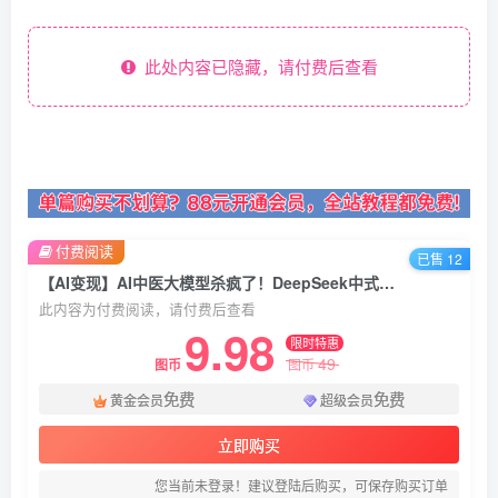
此处内容已隐藏，请付费后查看
付费阅读
已售 12
【AI变现】AI中医大模型杀疯了！DeepSeek中式养生2.0版本，十几篇笔记粉丝3w+
此内容为付费阅读，请付费后查看
9.98
限时特惠
49
图币
图币
免费
免费
黄金会员
超级会员
立即购买
您当前未登录！建议登陆后购买，可保存购买订单