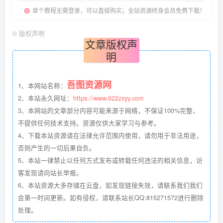
单个教程无需登录，可以直接购买；全站资源终身会员免费下载！
©
版权声明
文章版权声
明
吾图资源网
1、本网站名称：
2、本站永久网址：
https://www.022zxyy.com
3、本网站的文章部分内容可能来源于网络，不保证100%完整、
不提供任何技术支持。资源仅供大家学习与参考。
4、下载本站资源请在法律允许范围内使用，请勿用于非法用途，
否则产生的一切后果自负。
5、本站一律禁止以任何方式发布或转载任何违法的相关信息，访
客发现请向站长举报。
6、本站资源大多存储在云盘，如发现链接失效，请联系我们我们
会第一时间更新。如有侵权，请联系站长QQ:815271572进行删除
处理。