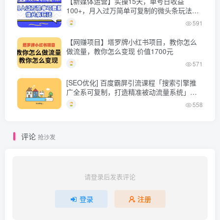
【新媒体运营】实操15天，单号日收益
100+，月入过万简单可复制的微头条玩法
【付费文章】
591
【网赚项目】塔罗牌小红书项目，教你怎么
做流量，教你怎么变现 价值1700元
571
[SEO优化] 百度霸屏引流课程「搜索引擎推
广全系可复制，打造精准被动流量系统」附
带工具
558
评论
抢沙发
请登录后发表评论
登录
注册