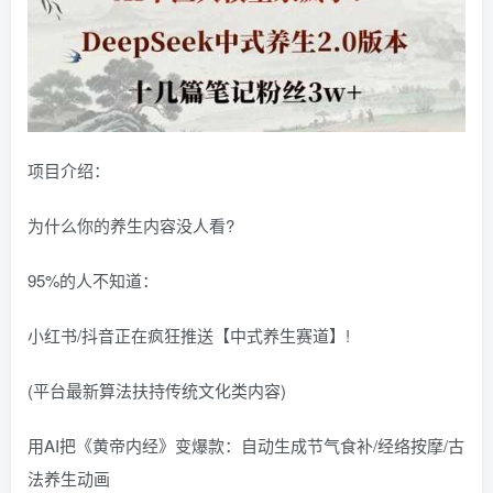
项目介绍：
为什么你的养生内容没人看?
95%的人不知道：
小红书/抖音正在疯狂推送【中式养生赛道】!
(平台最新算法扶持传统文化类内容)
用AI把《黄帝内经》变爆款：自动生成节气食补/经络按摩/古
法养生动画