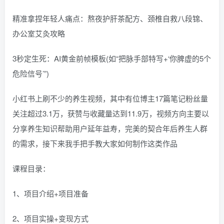
精准拿捏年轻人痛点：熬夜护肝茶配方、颈椎自救八段锦、
办公室艾灸攻略
3秒定生死：AI黄金前帧模板(如“把脉手部特写+‘你脾虚的5个
危险信号’”)
小红书上刷不少的养生视频，其中有位博主17篇笔记粉丝量
关注超过3.1万，获赞与收藏量达到11.9万，视频方向主要以
分享养生知识帮助用户延年益寿，完美的契合年后养生人群
的需求，接下来我手把手教大家如何制作这类作品
课程目录：
1、项目介绍+项目准备
2、项目实操+变现方式