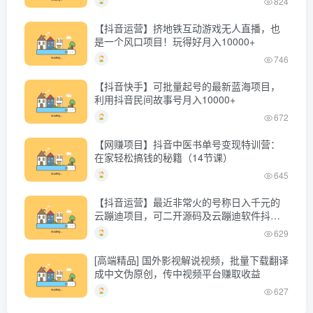
824
【抖音运营】挤地铁互动游戏无人直播，也
是一个风口项目！玩得好月入10000+
746
【抖音快手】可批量起号的最新蓝海项目，
利用抖音民间故事号月入10000+
672
【网赚项目】抖音中医书单号变现特训营：
在家轻松搞钱的秘籍（14节课）
645
【抖音运营】最近非常火的号称日入千元的
云蹦迪项目，可二开源码及云蹦迪软件抖音
版
629
[高端精品] 国外影视解说视频，批量下载翻译
成中文伪原创，传中视频平台赚取收益
627