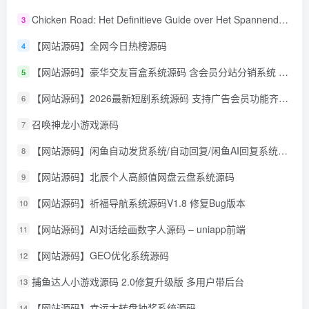
Chicken Road: Het Definitieve Guide over Het Spannende Gokspel
3
【网站源码】全网今日热榜源码
4
【网站源码】豪华交友盲盒系统源码 含会员分站分销系统 可易支付
5
【网站源码】2026最新短剧系统源码 支持广告会员功能齐全短剧源码
6
召唤神龙小游戏源码
7
【网站源码】闲鱼自动发货系统/自动回复/闲鱼AI回复系统源码
8
【网站源码】北辰个人高颜值网盘云盘系统源码
9
【网站源码】祈福导航系统源码V1.8 修复Bug版本
10
【网站源码】AI对话绘画数字人源码 – uniapp前端
11
【网站源码】GEO优化系统源码
12
捕鱼达人小游戏源码 2.0修复升级版 多用户带后台
13
【网站源码】幸运大转盘抽奖系统源码
14