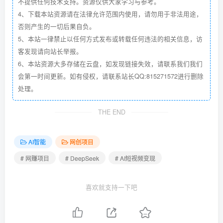
不提供任何技术支持。资源仅供大家学习与参考。
4、下载本站资源请在法律允许范围内使用，请勿用于非法用途，
否则产生的一切后果自负。
5、本站一律禁止以任何方式发布或转载任何违法的相关信息，访
客发现请向站长举报。
6、本站资源大多存储在云盘，如发现链接失效，请联系我们我们
会第一时间更新。如有侵权，请联系站长QQ:815271572进行删除
处理。
THE END
AI智能
网创项目
# 网赚项目
# DeepSeek
# AI短视频变现
喜欢就支持一下吧