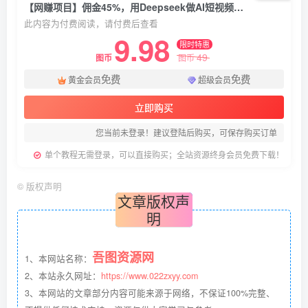
【网赚项目】佣金45%，用Deepseek做AI短视频变现，5天出单起号经验分享
此内容为付费阅读，请付费后查看
9.98
限时特惠
49
图币
图币
免费
免费
黄金会员
超级会员
立即购买
您当前未登录！建议登陆后购买，可保存购买订单
单个教程无需登录，可以直接购买；全站资源终身会员免费下载！
©
版权声明
文章版权声
明
吾图资源网
1、本网站名称：
2、本站永久网址：
https://www.022zxyy.com
3、本网站的文章部分内容可能来源于网络，不保证100%完整、