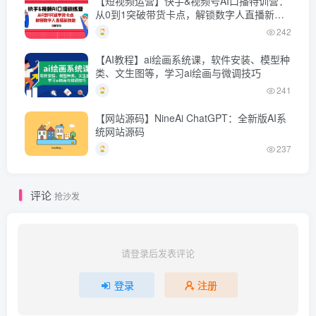
【短视频运营】快手&视频号AI口播特训营：
从0到1突破带货卡点，解锁数字人直播新技
能
242
【AI教程】ai绘画系统课，软件安装、模型种
类、文生图等，学习ai绘画与微调技巧
241
【网站源码】NineAi ChatGPT：全新版AI系
统网站源码
237
评论
抢沙发
请登录后发表评论
登录
注册