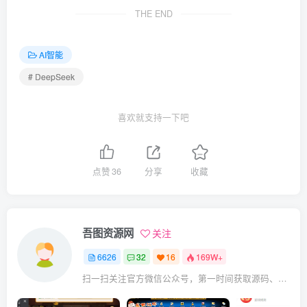
THE END
AI智能
# DeepSeek
喜欢就支持一下吧
点赞
36
分享
收藏
吾图资源网
关注
6626
32
16
169W+
扫一扫关注官方微信公众号，第一时间获取源码、网赚项目资源教程，自媒体等知识干货，让互联网创业赚钱更简单。