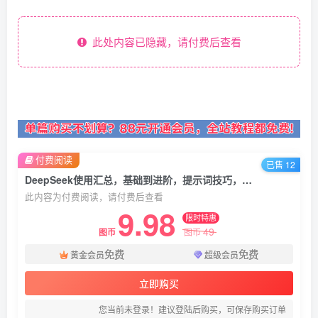
此处内容已隐藏，请付费后查看
付费阅读
已售 12
DeepSeek使用汇总，基础到进阶，提示词技巧，掌握AI工具 提升工作效率
此内容为付费阅读，请付费后查看
9.98
限时特惠
49
图币
图币
免费
免费
黄金会员
超级会员
立即购买
您当前未登录！建议登陆后购买，可保存购买订单