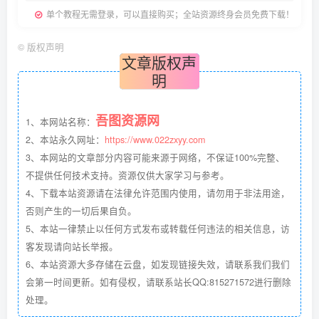
单个教程无需登录，可以直接购买；全站资源终身会员免费下载！
©
版权声明
文章版权声
明
吾图资源网
1、本网站名称：
2、本站永久网址：
https://www.022zxyy.com
3、本网站的文章部分内容可能来源于网络，不保证100%完整、
不提供任何技术支持。资源仅供大家学习与参考。
4、下载本站资源请在法律允许范围内使用，请勿用于非法用途，
否则产生的一切后果自负。
5、本站一律禁止以任何方式发布或转载任何违法的相关信息，访
客发现请向站长举报。
6、本站资源大多存储在云盘，如发现链接失效，请联系我们我们
会第一时间更新。如有侵权，请联系站长QQ:815271572进行删除
处理。