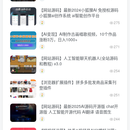
【网站源码】最新2024小狐狸AI 免授权源码
小狐狸ai创作系统 ai智能创作平台
275
【AI变现】AI制作古画唱歌视频，10个作品
涨粉3万，日入1000+
271
【网站源码】人工智能聊天机器人(全站源码
和教程) v3.0
254
【浏览器扩展插件】拼多多批发商品采集刊
登插件
251
【网站源码】最新2025AI源码开源版 chat开
源版 人工智能开源代码 AI翻译 语音图生
244