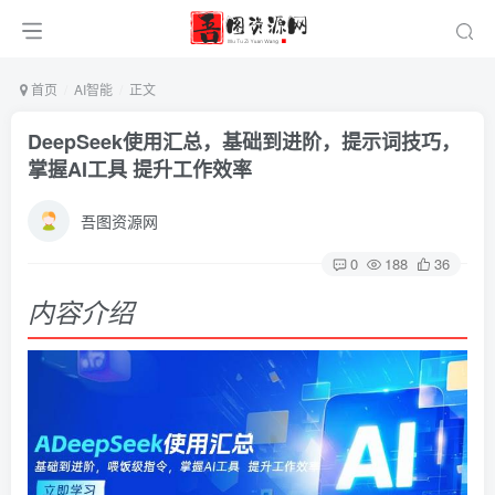
首页
AI智能
正文
DeepSeek使用汇总，基础到进阶，提示词技巧，
掌握AI工具 提升工作效率
吾图资源网
0
188
36
内容介绍